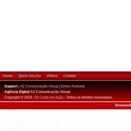
Home
Quem Sou Eu
Vídeos
Contato
Support :
A2 Comunicação Visual
|
Dinho Andrade
Agência Digital
A2 Comunicação Visual
Copyright © 2016.
Gil Costa em Ação
- Todos os direitos reservados.
Desenvol