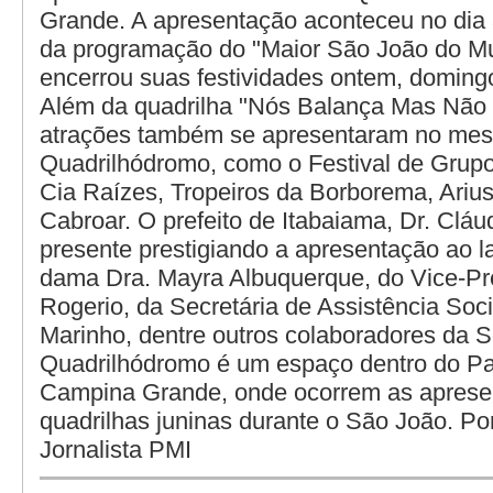
Grande. A apresentação aconteceu no dia 3
da programação do "Maior São João do M
encerrou suas festividades ontem, domingo
Além da quadrilha "Nós Balança Mas Não C
atrações também se apresentaram no mes
Quadrilhódromo, como o Festival de Grupo
Cia Raízes, Tropeiros da Borborema, Ariu
Cabroar. O prefeito de Itabaiama, Dr. Cláu
presente prestigiando a apresentação ao l
dama Dra. Mayra Albuquerque, do Vice-Pre
Rogerio, da Secretária de Assistência Soci
Marinho, dentre outros colaboradores da S
Quadrilhódromo é um espaço dentro do P
Campina Grande, onde ocorrem as aprese
quadrilhas juninas durante o São João. Po
Jornalista PMI