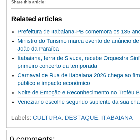
Share this article
:
Related articles
Prefeitura de Itabaiana-PB comemora os 135 an
Ministro do Turismo marca evento de anúncio de
João da Paraíba
Itabaiana, terra de Sivuca, recebe Orquestra Sin
primeiro concerto da temporada
Carnaval de Rua de Itabaiana 2026 chega ao fi
público e impacto econômico
Noite de Emoção e Reconhecimento no Troféu 
Veneziano escolhe segundo suplente da sua ch
Labels:
CULTURA
,
DESTAQUE
,
ITABAIANA
0 comments: