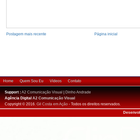
Postagem mais recente
Página inicial
Home
Quem Sou Eu
Vídeos
Contato
Support :
A2 Comunicação Visual
|
Dinho Andrade
Agência Digital
A2 Comunicação Visual
Copyright © 2016.
Gil Costa em Ação
- Todos os direitos reservados.
Desenvol