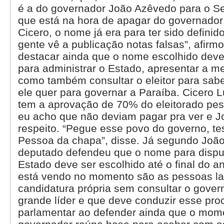
é a do governador João Azêvedo para o S
que está na hora de apagar do governador 
Cicero, o nome já era para ter sido definid
gente vê a publicação notas falsas”, afirm
destacar ainda que o nome escolhido deve
para administrar o Estado, apresentar a m
como também consultar o eleitor para sab
ele quer para governar a Paraíba. Cicero
tem a aprovação de 70% do eleitorado pes
eu acho que não deviam pagar pra ver e 
respeito. “Pegue esse povo do governo, tes
Pessoa da chapa”, disse. Já segundo Joã
deputado defendeu que o nome para dispu
Estado deve ser escolhido até o final do a
está vendo no momento são as pessoas l
candidatura própria sem consultar o gover
grande líder e que deve conduzir esse pr
parlamentar ao defender ainda que o mom