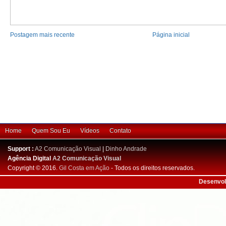
Postagem mais recente
Página inicial
Home
Quem Sou Eu
Vídeos
Contato
Support :
A2 Comunicação Visual
|
Dinho Andrade
Agência Digital
A2 Comunicação Visual
Copyright © 2016.
Gil Costa em Ação
- Todos os direitos reservados.
Desenvol