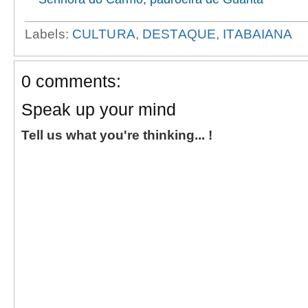
Labels:
CULTURA
,
DESTAQUE
,
ITABAIANA
0 comments:
Speak up your mind
Tell us what you're thinking... !