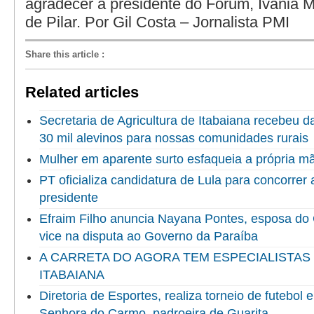
agradecer a presidente do Fórum, Ivania 
de Pilar. Por Gil Costa – Jornalista PMI
Share this article
:
Related articles
Secretaria de Agricultura de Itabaiana recebeu 
30 mil alevinos para nossas comunidades rurais
Mulher em aparente surto esfaqueia a própria 
PT oficializa candidatura de Lula para concorrer
presidente
Efraim Filho anuncia Nayana Pontes, esposa do
vice na disputa ao Governo da Paraíba
A CARRETA DO AGORA TEM ESPECIALISTAS
ITABAIANA
Diretoria de Esportes, realiza torneio de futebol
Senhora do Carmo, padroeira de Guarita