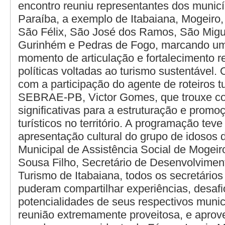
encontro reuniu representantes dos municí
Paraíba, a exemplo de Itabaiana, Mogeiro,
São Félix, São José dos Ramos, São Mig
Gurinhém e Pedras de Fogo, marcando um
momento de articulação e fortalecimento r
políticas voltadas ao turismo sustentável.
com a participação do agente de roteiros tu
SEBRAE-PB, Victor Gomes, que trouxe co
significativas para a estruturação e promo
turísticos no território. A programação tev
apresentação cultural do grupo de idosos 
Municipal de Assistência Social de Mogei
Sousa Filho, Secretário de Desenvolvime
Turismo de Itabaiana, todos os secretários
puderam compartilhar experiências, desafi
potencialidades de seus respectivos munic
reunião extremamente proveitosa, e aprove