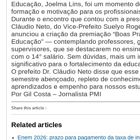
Educação, Joelma Lins, foi um momento d
formação e motivação para os profissiona
Durante o encontro que contou com a prese
Cláudio Neto, do Vice-Prefeito Suelyo Rogé
anunciou a criação da premiação “Boas Pr
Educação” — contemplando professores, g
supervisores, que se destacarem no ensin
com o 14° salário. Sem dúvidas, mais um i
significativo para o fortalecimento da edu
O prefeito Dr. Cláudio Neto disse que ess
semestre abençoado, repleto de conhecim
aprendizados e empenho para nossos estu
Por Gil Costa – Jornalista PMI
Share this article
:
Related articles
Enem 2026: prazo para pagamento da taxa de in