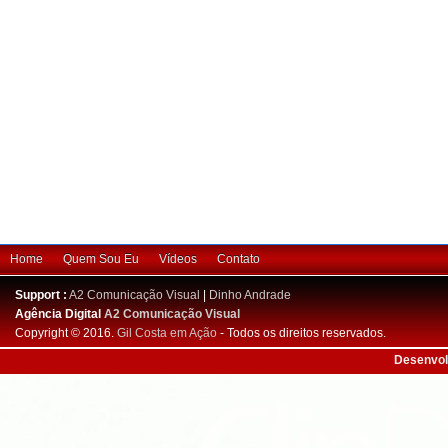
Home
Quem Sou Eu
Vídeos
Contato
Support :
A2 Comunicação Visual
|
Dinho Andrade
Agência Digital
A2 Comunicação Visual
Copyright © 2016.
Gil Costa em Ação
- Todos os direitos reservados.
Desenvol