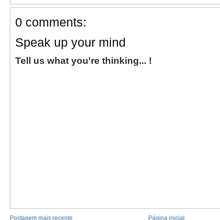
0 comments:
Speak up your mind
Tell us what you're thinking... !
Postagem mais recente
Página inicial