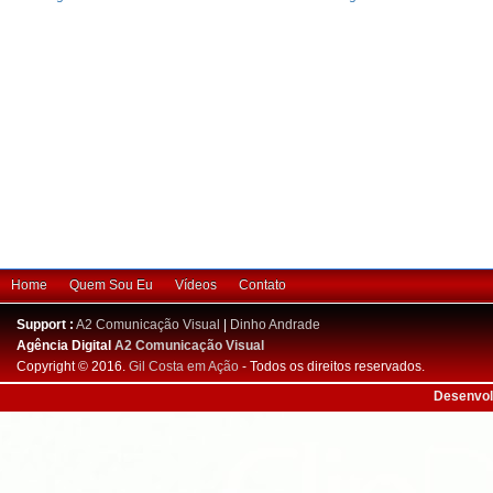
Home
Quem Sou Eu
Vídeos
Contato
Support :
A2 Comunicação Visual
|
Dinho Andrade
Agência Digital
A2 Comunicação Visual
Copyright © 2016.
Gil Costa em Ação
- Todos os direitos reservados.
Desenvol