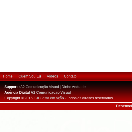
Home
Quem Sou Eu
Vídeos
Contato
Support :
A2 Comunicação Visual
|
Dinho Andrade
Agência Digital
A2 Comunicação Visual
Copyright © 2016.
Gil Costa em Ação
- Todos os direitos reservados.
Desenvol