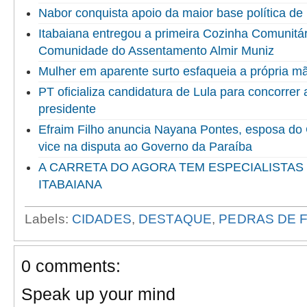
Nabor conquista apoio da maior base política de 
Itabaiana entregou a primeira Cozinha Comunitári
Comunidade do Assentamento Almir Muniz
Mulher em aparente surto esfaqueia a própria 
PT oficializa candidatura de Lula para concorrer
presidente
Efraim Filho anuncia Nayana Pontes, esposa do
vice na disputa ao Governo da Paraíba
A CARRETA DO AGORA TEM ESPECIALISTAS
ITABAIANA
Labels:
CIDADES
,
DESTAQUE
,
PEDRAS DE 
0 comments:
Speak up your mind