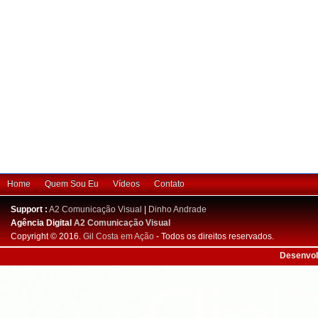
Home
Quem Sou Eu
Vídeos
Contato
Support :
A2 Comunicação Visual
|
Dinho Andrade
Agência Digital
A2 Comunicação Visual
Copyright © 2016.
Gil Costa em Ação
- Todos os direitos reservados.
Desenvol