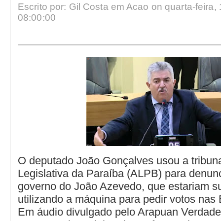
Escrito por: Gil Costa em Acao on quarta-feira,
08:00:00
O deputado João Gonçalves usou a tribun
Legislativa da Paraíba (ALPB) para denunc
governo do João Azevedo, que estariam 
utilizando a máquina para pedir votos nas
Em áudio divulgado pelo Arapuan Verdade