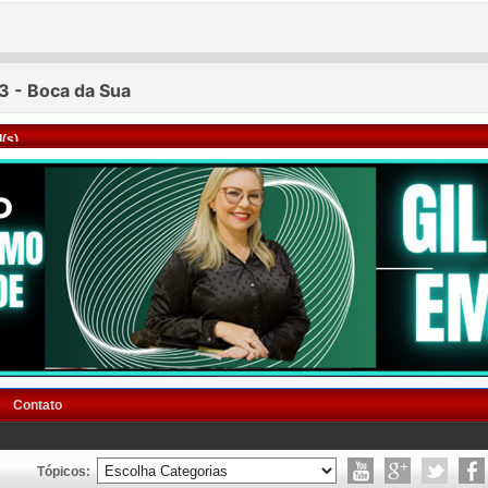
(s)
Contato
Tópicos: