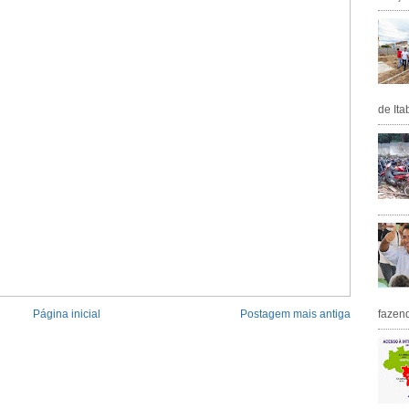
de Ita
Página inicial
Postagem mais antiga
fazen