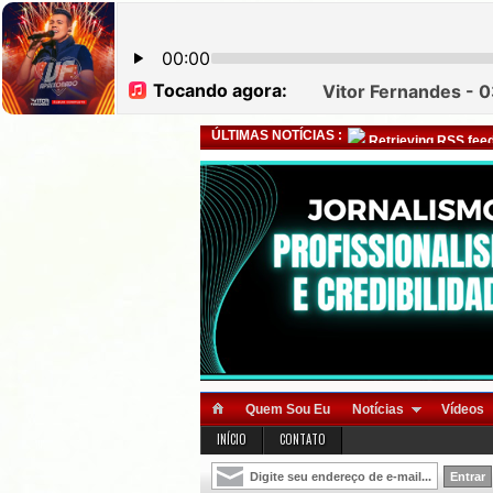
ÚLTIMAS NOTÍCIAS :
Retrieving RSS feed
Quem Sou Eu
Notícias
Vídeos
INÍCIO
CONTATO