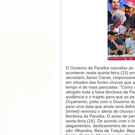
O Governo da Paraíba cancelou as 
acontecer nesta quinta-feira (15)
secretário Júnior Caroé, responsáve
em virtudes das fortes chuvas que a
tempo é de mais pancadas. “Como é
atingido toda a faixa litorânea da
audiência e o trajeto para que as
Orçamento, junto com o Governo do 
para uma data que ainda será defini
(Inmet) renovou o alerta de chuvas
litorânea da Paraíba. O aviso de pe
sexta-feira (16). De acordo com o I
alagamentos, deslizamentos de enco
são: Alhandra, Baía da Traição, Ba