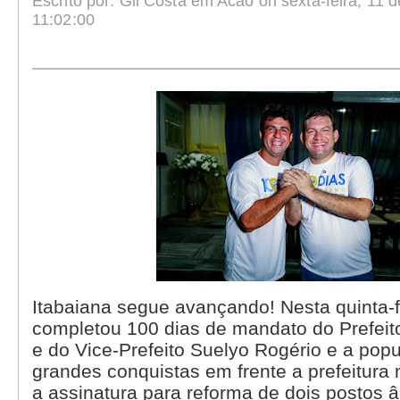
Escrito por: Gil Costa em Acao on sexta-feira, 11 d
11:02:00
Itabaiana segue avançando! Nesta quinta-fe
completou 100 dias de mandato do Prefeito
e do Vice-Prefeito Suelyo Rogério e a popu
grandes conquistas em frente a prefeitura
a assinatura para reforma de dois postos 