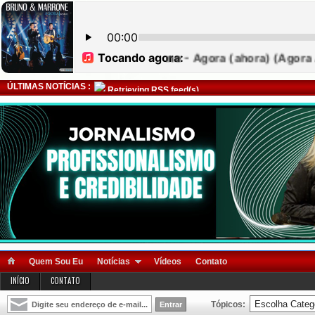
ÚLTIMAS NOTÍCIAS :
Retrieving RSS feed(s)
Quem Sou Eu
Notícias
Vídeos
Contato
INÍCIO
CONTATO
Tópicos: