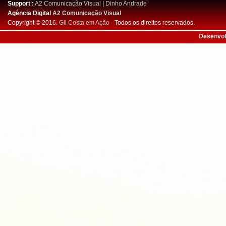
Support :
A2 Comunicação Visual
|
Dinho Andrade
Agência Digital
A2 Comunicação Visual
Copyright © 2016.
Gil Costa em Ação
- Todos os direitos reservados.
Desenvol