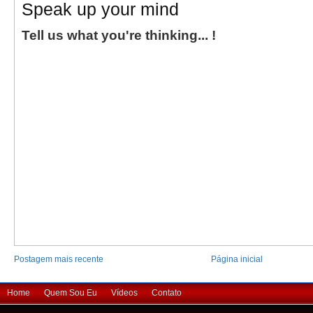
Speak up your mind
Tell us what you're thinking... !
Postagem mais recente
Página inicial
Home
Quem Sou Eu
Vídeos
Contato