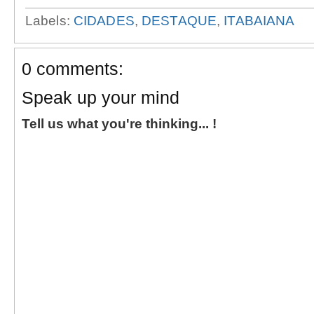
Labels:
CIDADES
,
DESTAQUE
,
ITABAIANA
0 comments:
Speak up your mind
Tell us what you're thinking... !