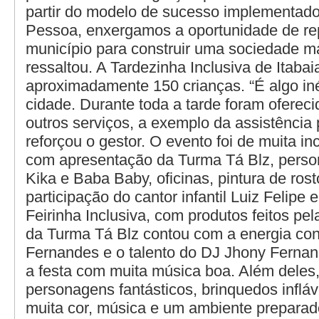
partir do modelo de sucesso implementado
Pessoa, enxergamos a oportunidade de re
município para construir uma sociedade mai
ressaltou. A Tardezinha Inclusiva de Itaba
aproximadamente 150 crianças. “É algo in
cidade. Durante toda a tarde foram oferec
outros serviços, a exemplo da assistência
reforçou o gestor. O evento foi de muita in
com apresentação da Turma Tá Blz, perso
Kika e Baba Baby, oficinas, pintura de rost
participação do cantor infantil Luiz Felipe 
Feirinha Inclusiva, com produtos feitos p
da Turma Tá Blz contou com a energia con
Fernandes e o talento do DJ Jhony Ferna
a festa com muita música boa. Além deles
personagens fantásticos, brinquedos infláv
muita cor, música e um ambiente preparad