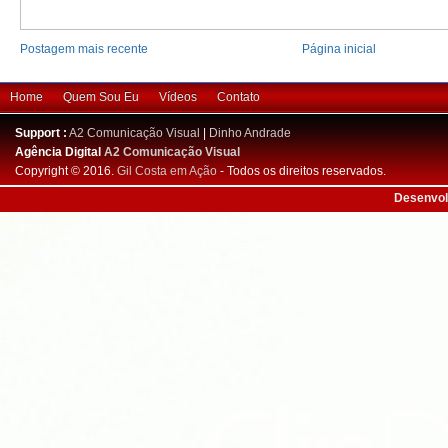
Postagem mais recente
Página inicial
Home
Quem Sou Eu
Vídeos
Contato
Support :
A2 Comunicação Visual
|
Dinho Andrade
Agência Digital
A2 Comunicação Visual
Copyright © 2016.
Gil Costa em Ação
- Todos os direitos reservados.
Desenvol