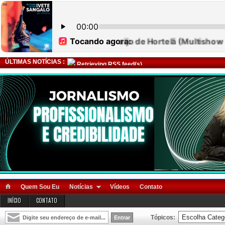
ÚLTIMAS NOTÍCIAS :
Retrieving RSS feed(s)
Quem Sou Eu
Notícias
Vídeos
Contato
INÍCIO
CONTATO
Tópicos: