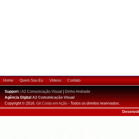
Home
Quem Sou Eu
Vídeos
Contato
Support :
A2 Comunicação Visual
|
Dinho Andrade
Agência Digital
A2 Comunicação Visual
Copyright © 2016.
Gil Costa em Ação
- Todos os direitos reservados.
Desenvol