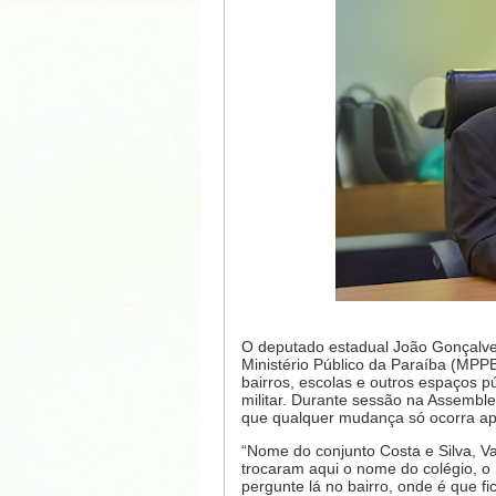
O deputado estadual João Gonçalves 
Ministério Público da Paraíba (MPP
bairros, escolas e outros espaços p
militar. Durante sessão na Assemble
que qualquer mudança só ocorra apó
“Nome do conjunto Costa e Silva, Va
trocaram aqui o nome do colégio, o
pergunte lá no bairro, onde é que 