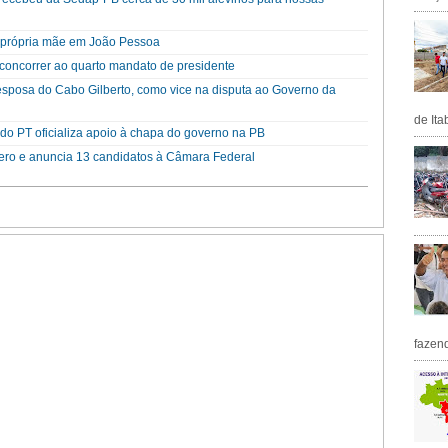
a própria mãe em João Pessoa
a concorrer ao quarto mandato de presidente
esposa do Cabo Gilberto, como vice na disputa ao Governo da
de Ita
o PT oficializa apoio à chapa do governo na PB
cero e anuncia 13 candidatos à Câmara Federal
fazen