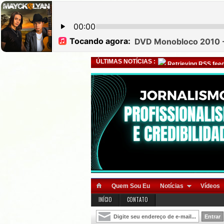
ÚLTIMAS NOTÍCIAS :
Retrieving RSS feed
Quem Sou Eu
Notícias
Vídeos
INÍCIO
CONTATO