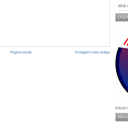
IBGE n
OUÇ
Página inicial
Postagem mais antiga
RÁDIO 
Merca