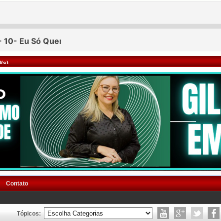
(s)
Contato
Tópicos: