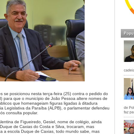
Popu
cadeia
se posicionou nesta terça-feira (25) contra o pedido do
B) para que o município de João Pessoa altere nomes de
úblicos que homenageiam figuras ligadas à ditadura
de Pol
ia Legislativa da Paraíba (ALPB), o parlamentar defendeu
faz pa
s consulta popular.
lentina de Figueiredo, Gesiel, nome de colégio, ainda
 Duque de Caxias do Costa e Silva, trocaram, mas
fica a escola Duque de Caxias, todo mundo sabe, mas