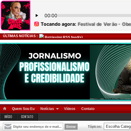
ÚLTIMAS NOTÍCIAS :
Retrieving RSS feed(s)
Quem Sou Eu
Notícias
Vídeos
Contato
INÍCIO
CONTATO
Tópicos: