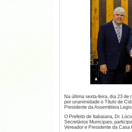
Na última sexta-feira, dia 23 de
por unanimidade o Título de Ci
Presidente da Assembleia Legisl
O Prefeito de Itabaiana, Dr. Lúci
Secretários Municipais, partici
Vereador e Presidente da Casa L