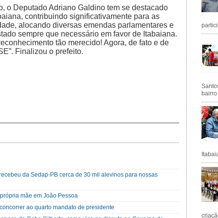
io, o Deputado Adriano Galdino tem se destacado
aiana, contribuindo significativamente para as
dade, alocando diversas emendas parlamentares e
partic
tado sempre que necessário em favor de Itabaiana.
econhecimento tão merecido! Agora, de fato e de
. Finalizou o prefeito.
Santos
bairro
Itabai
a recebeu da Sedap-PB cerca de 30 mil alevinos para nossas
a própria mãe em João Pessoa
a concorrer ao quarto mandato de presidente
criaçã