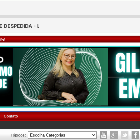
(s)
Contato
Tópicos: