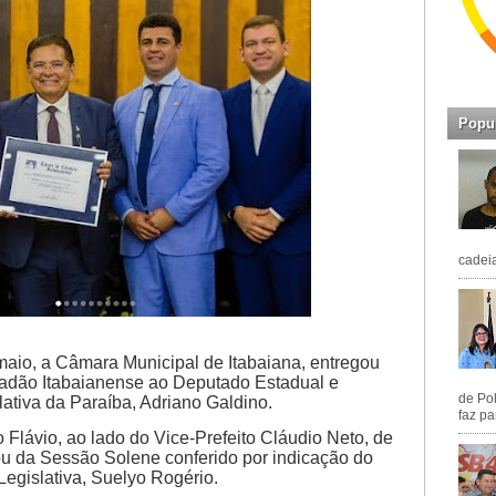
Popu
cadeia
 maio, a Câmara Municipal de Itabaiana, entregou
dadão Itabaianense ao Deputado Estadual e
de Pol
ativa da Paraíba, Adriano Galdino.
faz pa
o Flávio, ao lado do Vice-Prefeito Cláudio Neto, de
pou da Sessão Solene conferido por indicação do
egislativa, Suelyo Rogério.