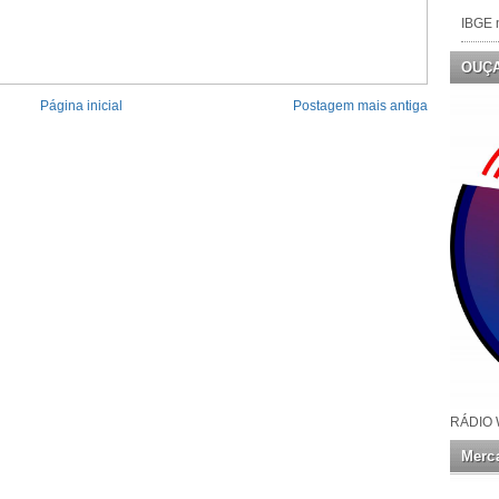
IBGE n
OUÇ
Página inicial
Postagem mais antiga
RÁDIO 
Merca