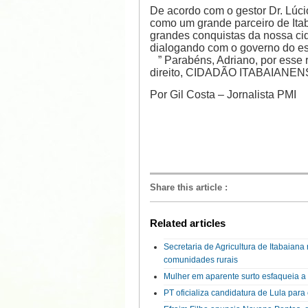
De acordo com o gestor Dr. Lúc
como um grande parceiro de Itab
grandes conquistas da nossa ci
dialogando com o governo do es
” Parabéns, Adriano, por esse r
direito, CIDADÃO ITABAIANENSE”
Por Gil Costa – Jornalista PMI
Share this article
:
Related articles
Secretaria de Agricultura de Itabaian
comunidades rurais
Mulher em aparente surto esfaqueia 
PT oficializa candidatura de Lula par