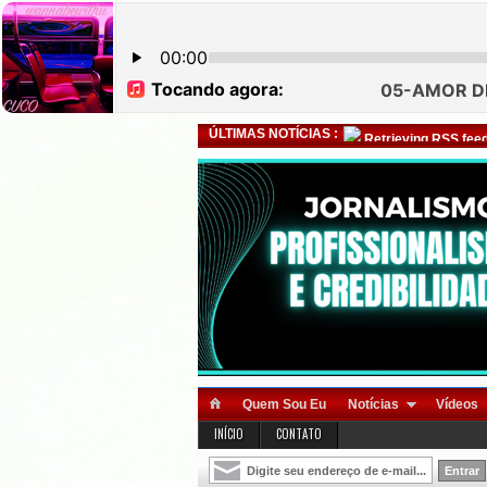
ÚLTIMAS NOTÍCIAS :
Retrieving RSS feed
Quem Sou Eu
Notícias
Vídeos
INÍCIO
CONTATO