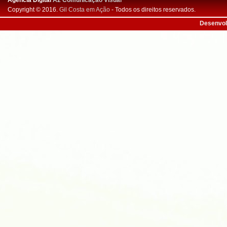
Agência Digital
A2 Comunicação Visual
Copyright © 2016.
Gil Costa em Ação
- Todos os direitos reservados.
Desenvol