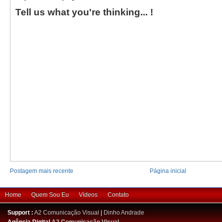
Tell us what you're thinking... !
Postagem mais recente
Página inicial
Home
Quem Sou Eu
Vídeos
Contato
Support :
A2 Comunicação Visual
|
Dinho Andrade