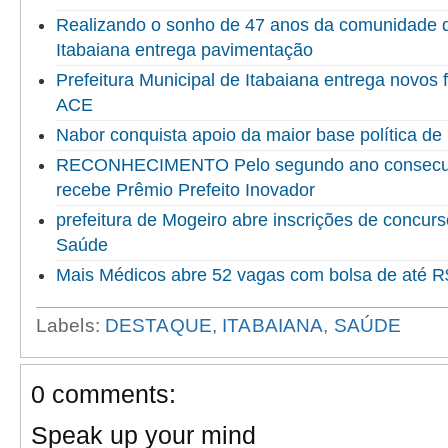
Realizando o sonho de 47 anos da comunidade do
Itabaiana entrega pavimentação
Prefeitura Municipal de Itabaiana entrega novo
ACE
Nabor conquista apoio da maior base política de 
RECONHECIMENTO Pelo segundo ano consecuti
recebe Prêmio Prefeito Inovador
prefeitura de Mogeiro abre inscrições de concur
Saúde
Mais Médicos abre 52 vagas com bolsa de até R$
Labels:
DESTAQUE
,
ITABAIANA
,
SAÚDE
0 comments:
Speak up your mind