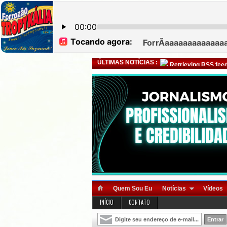
ÚLTIMAS NOTÍCIAS :
Retrieving RSS feed
Quem Sou Eu
Notícias
Vídeos
INÍCIO
CONTATO