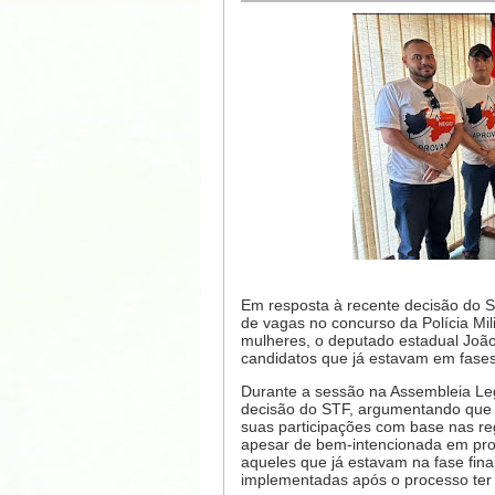
Em resposta à recente decisão do Su
de vagas no concurso da Polícia Mil
mulheres, o deputado estadual João
candidatos que já estavam em fases
Durante a sessão na Assembleia Legi
decisão do STF, argumentando que 
suas participações com base nas reg
apesar de bem-intencionada em prom
aqueles que já estavam na fase fin
implementadas após o processo ter