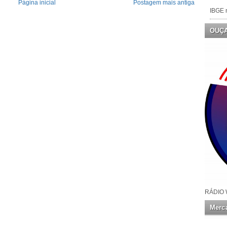
Página inicial
Postagem mais antiga
IBGE n
OUÇ
RÁDIO 
Merca