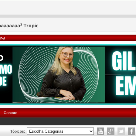
(s)
Contato
Tópicos: