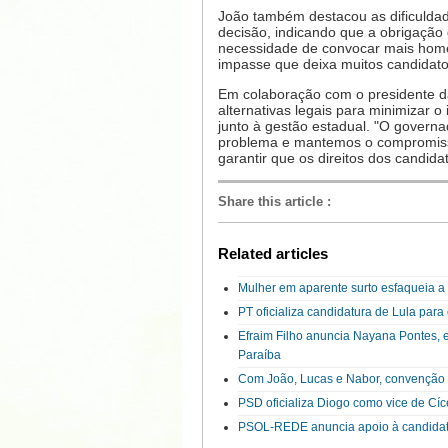
João também destacou as dificulda
decisão, indicando que a obrigação
necessidade de convocar mais homens
impasse que deixa muitos candidatos
Em colaboração com o presidente d
alternativas legais para minimizar 
junto à gestão estadual. "O govern
problema e mantemos o compromisso
garantir que os direitos dos candida
Share this article
:
Related articles
Mulher em aparente surto esfaqueia 
PT oficializa candidatura de Lula par
Efraim Filho anuncia Nayana Pontes, 
Paraíba
Com João, Lucas e Nabor, convenção d
PSD oficializa Diogo como vice de Cí
PSOL-REDE anuncia apoio à candidatu