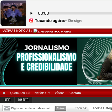
ÚLTIMAS NOTÍCIAS :
Retrieving RSS feed(s)
Quem Sou Eu
Notícias
Vídeos
Contato
INÍCIO
CONTATO
Tópicos: