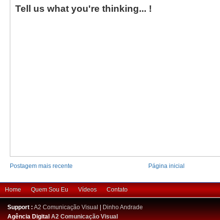
Tell us what you're thinking... !
Postagem mais recente
Página inicial
Home
Quem Sou Eu
Vídeos
Contato
Support :
A2 Comunicação Visual
|
Dinho Andrade
Agência Digital
A2 Comunicação Visual