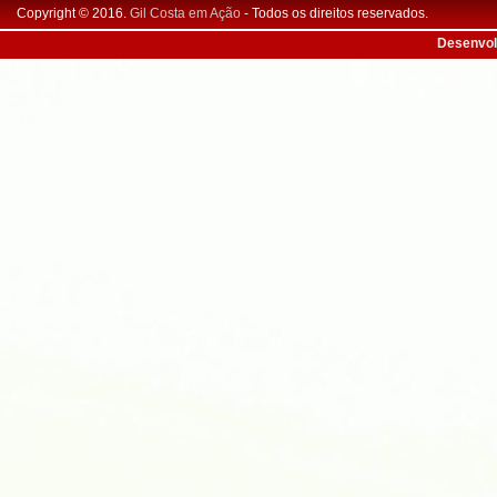
Copyright © 2016.
Gil Costa em Ação
- Todos os direitos reservados.
Desenvol