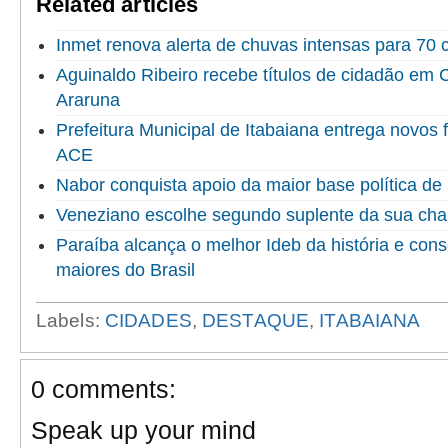
Related articles
Inmet renova alerta de chuvas intensas para 70 
Aguinaldo Ribeiro recebe títulos de cidadão em
Araruna
Prefeitura Municipal de Itabaiana entrega novo
ACE
Nabor conquista apoio da maior base política de 
Veneziano escolhe segundo suplente da sua ch
Paraíba alcança o melhor Ideb da história e cons
maiores do Brasil
Labels:
CIDADES
,
DESTAQUE
,
ITABAIANA
0 comments:
Speak up your mind