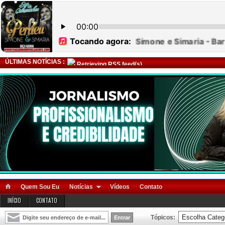
ÚLTIMAS NOTÍCIAS :
Retrieving RSS feed(s)
Quem Sou Eu
Notícias
Vídeos
Contato
INÍCIO
CONTATO
Tópicos: