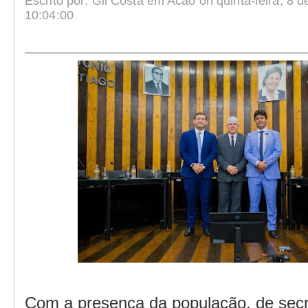
Escrito por: Gil Costa em Acao on quinta-feira, 8 d
10:04:00
Com a presença da população, de secr