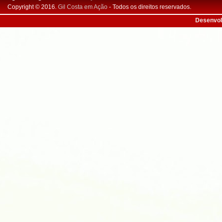
Copyright © 2016.
Gil Costa em Ação
- Todos os direitos reservados.
Desenvol