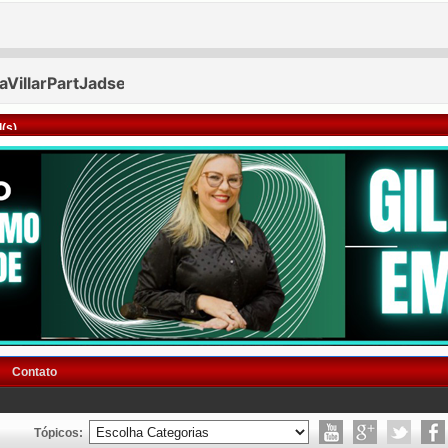
(s)
Contato
Tópicos: