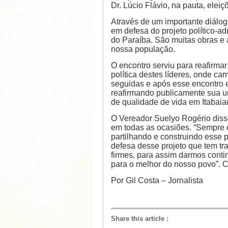
Dr. Lúcio Flávio, na pauta, eleiç
Através de um importante diálog
em defesa do projeto político-a
do Paraíba. São muitas obras e
nossa população.
O encontro serviu para reafirmar 
política destes líderes, onde ca
seguidas e após esse encontro 
reafirmando publicamente sua u
de qualidade de vida em Itabaia
O Vereador Suelyo Rogério disse
em todas as ocasiões. “Sempre e
partilhando e construindo esse p
defesa desse projeto que tem tr
firmes, para assim darmos cont
para o melhor do nosso povo”. C
Por Gil Costa – Jornalista
Share this article
: