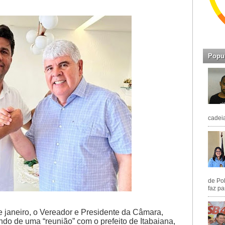
Popu
cadeia
de Pol
faz pa
de janeiro, o Vereador e Presidente da Câmara,
ndo de uma “reunião” com o prefeito de Itabaiana,