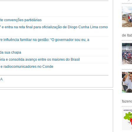
te convenções partidárias
e entra na reta final para oficialização de Diogo Cunha Lima como
de Ita
re influência familiar na gestão: “O governador sou eu, a
da sua chapa
ória e consolida avanço entre os maiores do Brasil
 e radiocomunicadores no Conde
CA
fazen