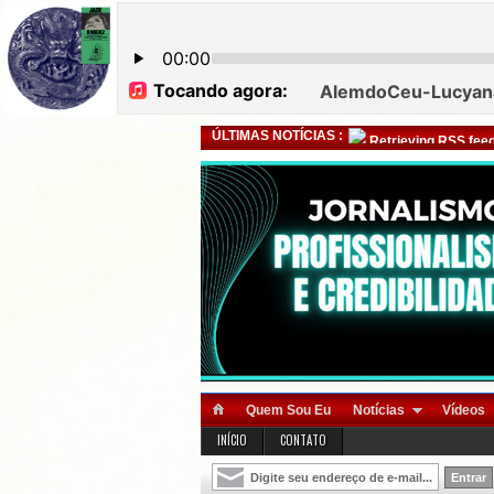
ÚLTIMAS NOTÍCIAS :
Retrieving RSS feed
Quem Sou Eu
Notícias
Vídeos
INÍCIO
CONTATO