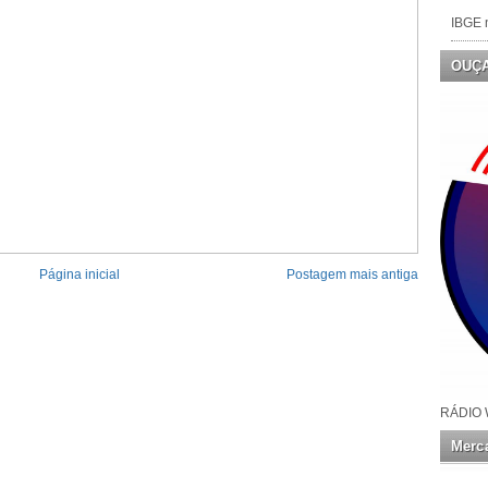
IBGE n
OUÇ
Página inicial
Postagem mais antiga
RÁDIO 
Merca