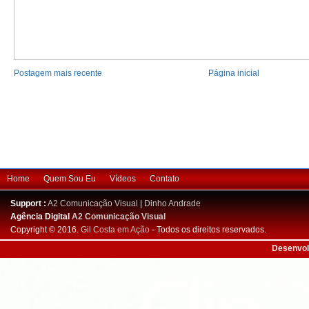
Postagem mais recente
Página inicial
Home
Quem Sou Eu
Vídeos
Contato
Support :
A2 Comunicação Visual
|
Dinho Andrade
Agência Digital
A2 Comunicação Visual
Copyright © 2016.
Gil Costa em Ação
- Todos os direitos reservados.
Desenvol