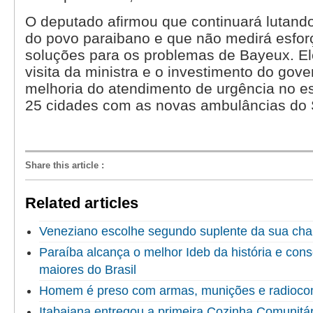
O deputado afirmou que continuará lutando
do povo paraibano e que não medirá esfor
soluções para os problemas de Bayeux. E
visita da ministra e o investimento do gove
melhoria do atendimento de urgência no e
25 cidades com as novas ambulâncias do
Share this article
:
Related articles
Veneziano escolhe segundo suplente da sua ch
Paraíba alcança o melhor Ideb da história e cons
maiores do Brasil
Homem é preso com armas, munições e radioco
Itabaiana entregou a primeira Cozinha Comunitári