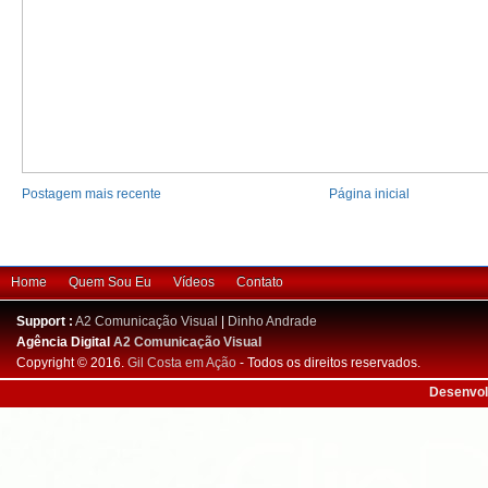
Postagem mais recente
Página inicial
Home
Quem Sou Eu
Vídeos
Contato
Support :
A2 Comunicação Visual
|
Dinho Andrade
Agência Digital
A2 Comunicação Visual
Copyright © 2016.
Gil Costa em Ação
- Todos os direitos reservados.
Desenvol