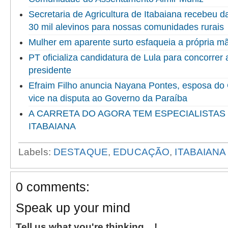
Secretaria de Agricultura de Itabaiana recebeu 
30 mil alevinos para nossas comunidades rurais
Mulher em aparente surto esfaqueia a própria 
PT oficializa candidatura de Lula para concorrer
presidente
Efraim Filho anuncia Nayana Pontes, esposa do
vice na disputa ao Governo da Paraíba
A CARRETA DO AGORA TEM ESPECIALISTAS
ITABAIANA
Labels:
DESTAQUE
,
EDUCAÇÃO
,
ITABAIANA
0 comments:
Speak up your mind
Tell us what you're thinking... !