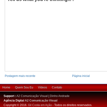
Postagem mais recente
Página inicial
Home
Quem Sou Eu
Vídeos
Contato
Support :
A2 Comunicação Visual
|
Dinho Andrade
Agência Digital
A2 Comunicação Visual
Copyright © 2016.
Gil Costa em Ação
- Todos os direitos reservados.