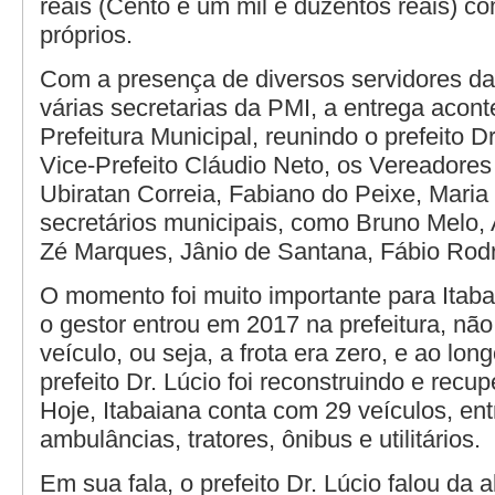
reais (Cento e um mil e duzentos reais) c
próprios.
Com a presença de diversos servidores d
várias secretarias da PMI, a entrega acon
Prefeitura Municipal, reunindo o prefeito Dr
Vice-Prefeito Cláudio Neto, os Vereadores
Ubiratan Correia, Fabiano do Peixe, Maria
secretários municipais, como Bruno Melo,
Zé Marques, Jânio de Santana, Fábio Rodr
O momento foi muito importante para Itab
o gestor entrou em 2017 na prefeitura, n
veículo, ou seja, a frota era zero, e ao lon
prefeito Dr. Lúcio foi reconstruindo e recu
Hoje, Itabaiana conta com 29 veículos, ent
ambulâncias, tratores, ônibus e utilitários.
Em sua fala, o prefeito Dr. Lúcio falou da 