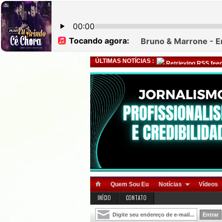
ÚLTIMAS NOTÍCIAS :
Retrieving RSS feed
Quem Sou Eu
Notícias
Vídeos
INÍCIO
CONTATO