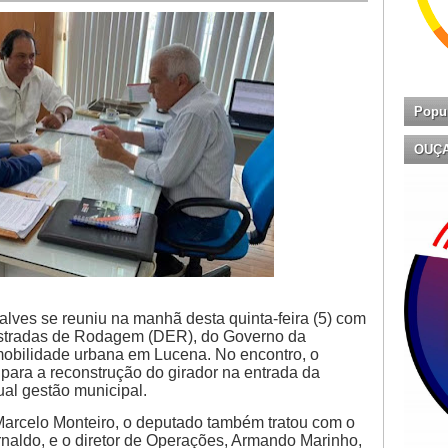
Popu
OUÇ
lves se reuniu na manhã desta quinta-feira (5) com
Estradas de Rodagem (DER), do Governo da
 mobilidade urbana em Lucena. No encontro, o
 para a reconstrução do girador na entrada da
ual gestão municipal.
arcelo Monteiro, o deputado também tratou com o
rnaldo, e o diretor de Operações, Armando Marinho,