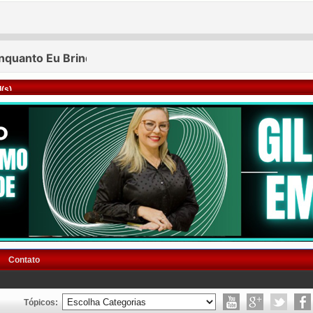
(s)
Contato
Tópicos: