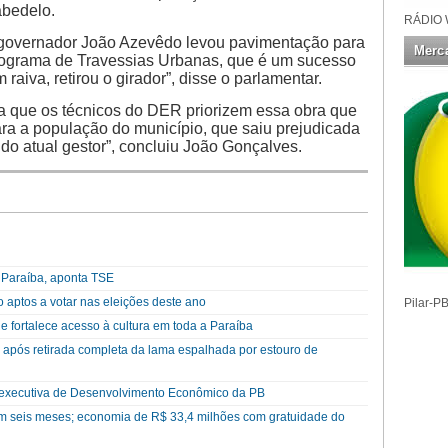
abedelo.
RÁDIO 
 governador João Azevêdo levou pavimentação para
Merca
rograma de Travessias Urbanas, que é um sucesso
 raiva, retirou o girador”, disse o parlamentar.
ra que os técnicos do DER priorizem essa obra que
ra a população do município, que saiu prejudicada
o atual gestor”, concluiu João Gonçalves.
a Paraíba, aponta TSE
 aptos a votar nas eleições deste ano
Pilar-P
e fortalece acesso à cultura em toda a Paraíba
após retirada completa da lama espalhada por estouro de
 executiva de Desenvolvimento Econômico da PB
em seis meses; economia de R$ 33,4 milhões com gratuidade do