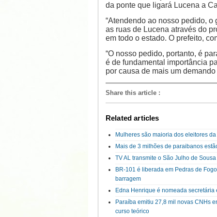
da ponte que ligará Lucena a C
“Atendendo ao nosso pedido, o
as ruas de Lucena através do p
em todo o estado. O prefeito, com
“O nosso pedido, portanto, é pa
é de fundamental importância pa
por causa de mais um demando d
Share this article
:
Related articles
Mulheres são maioria dos eleitores d
Mais de 3 milhões de paraibanos estão
TV AL transmite o São Julho de Sousa 
BR-101 é liberada em Pedras de Fogo 
barragem
Edna Henrique é nomeada secretária
Paraíba emitiu 27,8 mil novas CNHs 
curso teórico