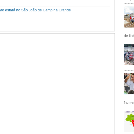
naro estará no São João de Campina Grande
de Ita
fazen