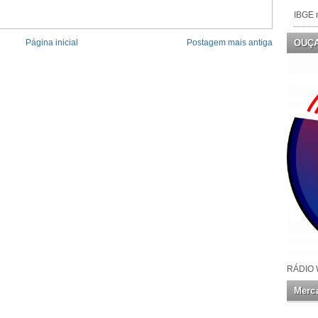
IBGE n
Página inicial
Postagem mais antiga
OUÇ
RÁDIO 
Merca