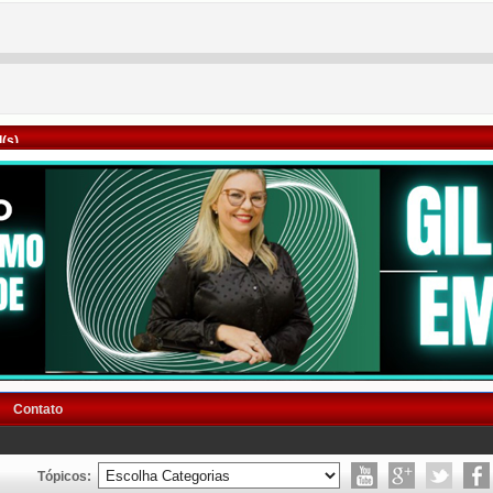
(s)
Contato
Tópicos: