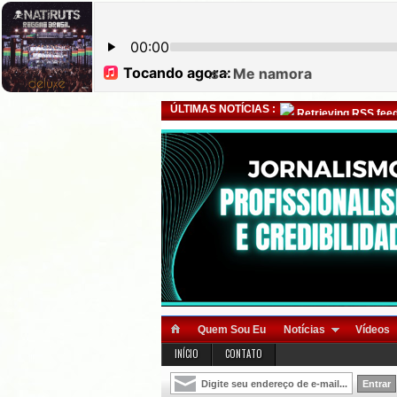
ÚLTIMAS NOTÍCIAS :
Retrieving RSS feed
Quem Sou Eu
Notícias
Vídeos
INÍCIO
CONTATO