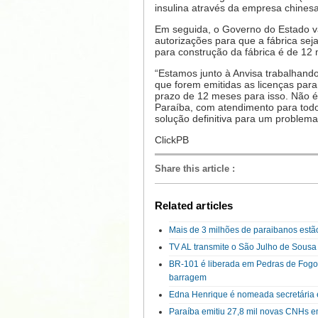
insulina através da empresa chinesa
Em seguida, o Governo do Estado vai
autorizações para que a fábrica sej
para construção da fábrica é de 12
“Estamos junto à Anvisa trabalhando
que forem emitidas as licenças para
prazo de 12 meses para isso. Não 
Paraíba, com atendimento para tod
solução definitiva para um problema 
ClickPB
Share this article
:
Related articles
Mais de 3 milhões de paraibanos estão
TV AL transmite o São Julho de Sousa 
BR-101 é liberada em Pedras de Fogo 
barragem
Edna Henrique é nomeada secretária
Paraíba emitiu 27,8 mil novas CNHs 