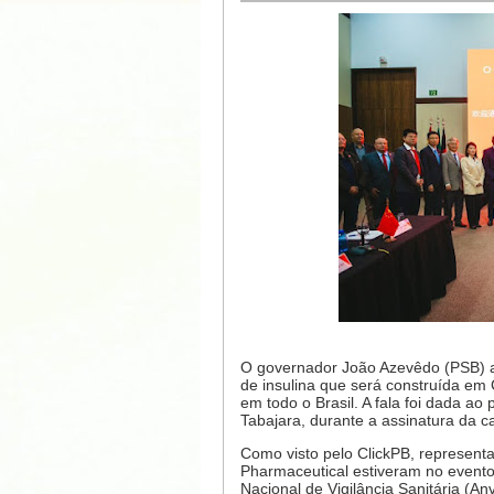
O governador João Azevêdo (PSB) af
de insulina que será construída em
em todo o Brasil. A fala foi dada 
Tabajara, durante a assinatura da ca
Como visto pelo ClickPB, represen
Pharmaceutical estiveram no evento
Nacional de Vigilância Sanitária (Anv