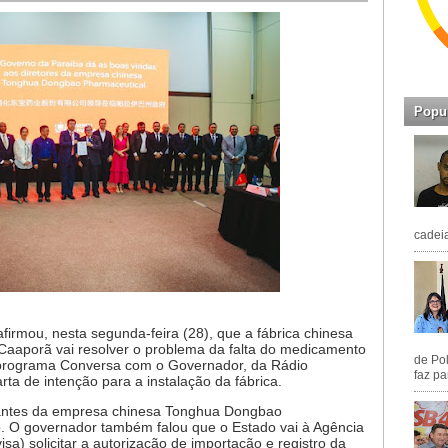
Popu
cadeia
irmou, nesta segunda-feira (28), que a fábrica chinesa
 Caaporã vai resolver o problema da falta do medicamento
de Pol
ao programa Conversa com o Governador, da Rádio
faz pa
rta de intenção para a instalação da fábrica.
tantes da empresa chinesa Tonghua Dongbao
. O governador também falou que o Estado vai à Agência
isa) solicitar a autorização de importação e registro da