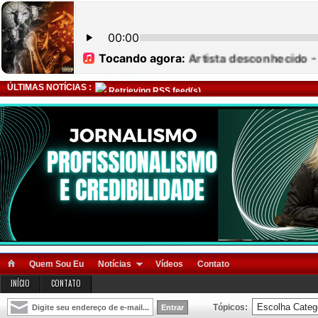
ÚLTIMAS NOTÍCIAS :
Retrieving RSS feed(s)
Quem Sou Eu
Notícias
Vídeos
Contato
INÍCIO
CONTATO
Tópicos: