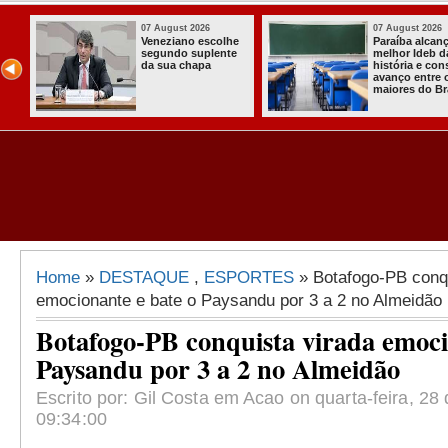
07 August 2026
07 August 2026
Paraíba alcança o
Homem é preso
melhor Ideb da
com armas,
história e consolida
munições e
avanço entre os
radiocomunicadore
maiores do Brasil
s no Conde
Home
»
DESTAQUE
,
ESPORTES
» Botafogo-PB conqu
emocionante e bate o Paysandu por 3 a 2 no Almeidão
Botafogo-PB conquista virada emoci
Paysandu por 3 a 2 no Almeidão
Escrito por: Gil Costa em Acao on quarta-feira, 28
09:34:00