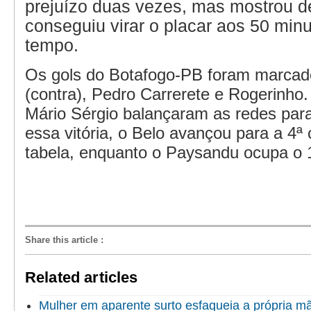
prejuízo duas vezes, mas mostrou d
conseguiu virar o placar aos 50 min
tempo.
Os gols do Botafogo-PB foram marcado
(contra), Pedro Carrerete e Rogerinho.
Mário Sérgio balançaram as redes pa
essa vitória, o Belo avançou para a 4ª
tabela, enquanto o Paysandu ocupa o 1
Share this article
:
Related articles
Mulher em aparente surto esfaqueia a própria 