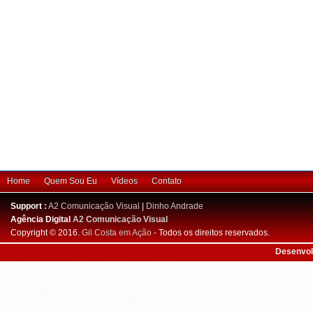
Home
Quem Sou Eu
Vídeos
Contato
Support :
A2 Comunicação Visual
|
Dinho Andrade
Agência Digital
A2 Comunicação Visual
Copyright © 2016.
Gil Costa em Ação
- Todos os direitos reservados.
Desenvol