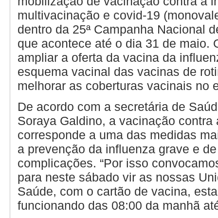
mobilização de vacinação contra a i
multivacinação e covid-19 (monovale
dentro da 25ª Campanha Nacional d
que acontece até o dia 31 de maio. O
ampliar a oferta da vacina da influen
esquema vacinal das vacinas de roti
melhorar as coberturas vacinais no 
De acordo com a secretária de Saúd
Soraya Galdino, a vacinação contra 
corresponde a uma das medidas mais
a prevenção da influenza grave e de
complicações. “Por isso convocamo
para neste sábado vir as nossas Un
Saúde, com o cartão de vacina, est
funcionando das 08:00 da manhã até