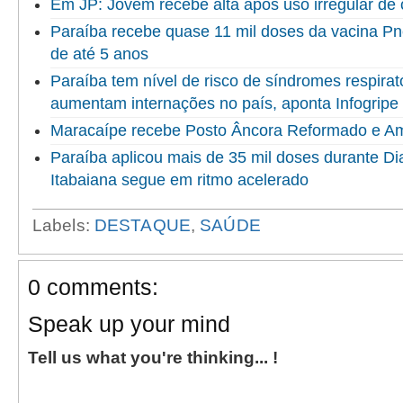
Em JP: Jovem recebe alta após uso irregular d
Paraíba recebe quase 11 mil doses da vacina P
de até 5 anos
Paraíba tem nível de risco de síndromes respirat
aumentam internações no país, aponta Infogripe
Maracaípe recebe Posto Âncora Reformado e A
Paraíba aplicou mais de 35 mil doses durante Di
Itabaiana segue em ritmo acelerado
Labels:
DESTAQUE
,
SAÚDE
0 comments:
Speak up your mind
Tell us what you're thinking... !