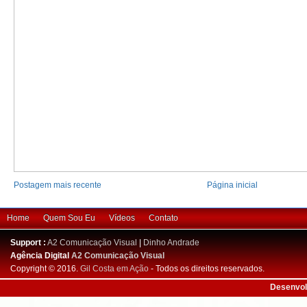
Postagem mais recente
Página inicial
Home
Quem Sou Eu
Vídeos
Contato
Support :
A2 Comunicação Visual
|
Dinho Andrade
Agência Digital
A2 Comunicação Visual
Copyright © 2016.
Gil Costa em Ação
- Todos os direitos reservados.
Desenvol