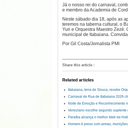
Já o nosso rei do carnaval, con
e membro da Academia de Corde
Neste sábado dia 18, após as ap
teremos na taberna cultural, o
Yuri e Orquestra Maestro Zezé. O
municipal de Itabaiana. Convida
Por Gil Costa/Jornalista PMI
Share this article
:
Related articles
Itabaiana, terra de Sivuca, recebe Or
Carnaval de Rua de Itabaiana 2026 ch
Noite de Emoção e Reconhecimento n
Veneziano escolhe segundo suplente 
Paraíba alcança o melhor Ideb da hist
Homem é preso com armas, munições