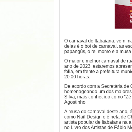
O carnaval de Itabaiana, vem m
delas é o boi de carnaval, as es
papangús, o rei momo e a musa 
O maior e melhor carnaval de ru
ano de 2023, estaremos apresen
folia, em frente a prefeitura muni
20:00 horas.
De acordo com a Secretária de C
homenageando um dos maiores m
Silva, mais conhecido como “Zé 
Agostinho.
A musa do carnaval deste ano, é
como Nail Design e é neta de Ch
artista popular de Itabaiana na
no Livro dos Artistas de Fábio M