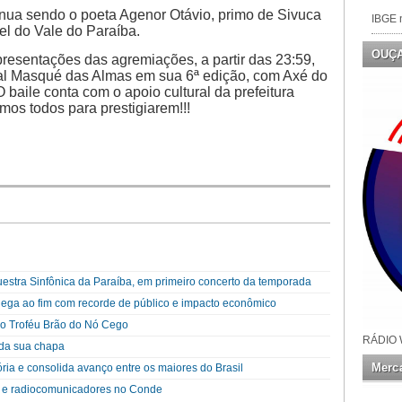
tinua sendo o poeta Agenor Otávio, primo de Sivuca
IBGE n
l do Vale do Paraíba.
OUÇ
resentações das agremiações, a partir das 23:59,
 Bal Masqué das Almas em sua 6ª edição, com Axé do
 baile conta com o apoio cultural da prefeitura
mos todos para prestigiarem!!!
questra Sinfônica da Paraíba, em primeiro concerto da temporada
ega ao fim com recorde de público e impacto econômico
o Troféu Brão do Nó Cego
RÁDIO 
da sua chapa
Merca
ória e consolida avanço entre os maiores do Brasil
 e radiocomunicadores no Conde