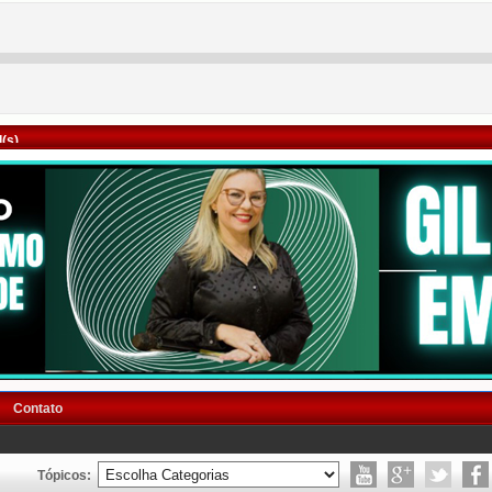
(s)
Contato
Tópicos: