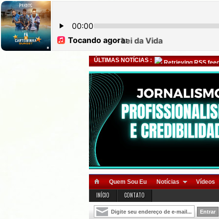
ÚLTIMAS NOTÍCIAS :
Retrieving RSS feed
Quem Sou Eu
Notícias
Vídeos
INÍCIO
CONTATO