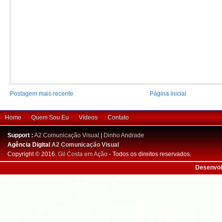
Postagem mais recente
Página inicial
Home
Quem Sou Eu
Vídeos
Contato
Support :
A2 Comunicação Visual
|
Dinho Andrade
Agência Digital
A2 Comunicação Visual
Copyright © 2016.
Gil Costa em Ação
- Todos os direitos reservados.
Desenvol