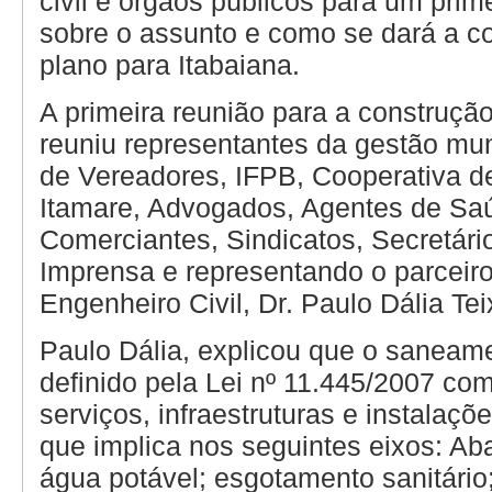
civil e órgãos públicos para um prim
sobre o assunto e como se dará a c
plano para Itabaiana.
A primeira reunião para a construção
reuniu representantes da gestão mu
de Vereadores, IFPB, Cooperativa d
Itamare, Advogados, Agentes de Sa
Comerciantes, Sindicatos, Secretári
Imprensa e representando o parceir
Engenheiro Civil, Dr. Paulo Dália Tei
Paulo Dália, explicou que o saneame
definido pela Lei nº 11.445/2007 co
serviços, infraestruturas e instalaçõ
que implica nos seguintes eixos: Ab
água potável; esgotamento sanitário