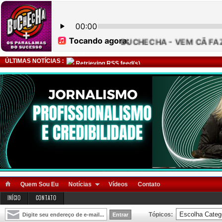
ÚLTIMAS NOTÍCIAS :
Retrieving RSS feed(s)
Quem Sou Eu
Notícias
Vídeos
Contato
INÍCIO
CONTATO
Tópicos: