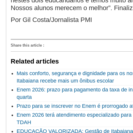
nestes dois educandários e temos muito ai
Nossos alunos merecem o melhor”. Finaliz
Por Gil Costa/Jornalista PMI
Share this article
:
Related articles
Mais conforto, segurança e dignidade para os no
Itabaiana recebe mais um ônibus escolar
Enem 2026: prazo para pagamento da taxa de in
quarta
Prazo para se inscrever no Enem é prorrogado at
Enem 2026 terá atendimento especializado para
TDAH
EDUCAÇÃO VALORIZADA: Gestão de Itabaiana en