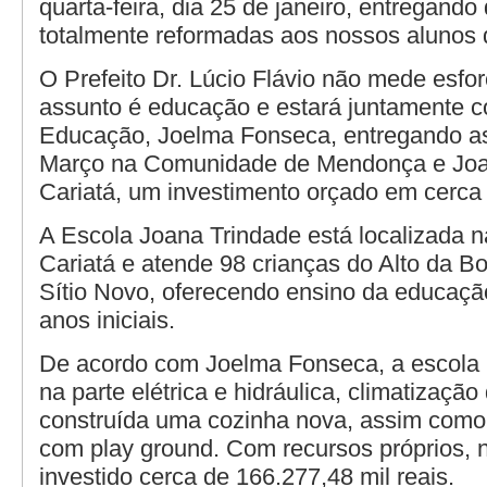
quarta-feira, dia 25 de janeiro, entregando
totalmente reformadas aos nossos alunos 
O Prefeito Dr. Lúcio Flávio não mede esfo
assunto é educação e estará juntamente c
Educação, Joelma Fonseca, entregando a
Março na Comunidade de Mendonça e Joa
Cariatá, um investimento orçado em cerca
A Escola Joana Trindade está localizada
Cariatá e atende 98 crianças do Alto da 
Sítio Novo, oferecendo ensino da educação 
anos iniciais.
De acordo com Joelma Fonseca, a escola 
na parte elétrica e hidráulica, climatização
construída uma cozinha nova, assim como
com play ground. Com recursos próprios, n
investido cerca de 166.277,48 mil reais.