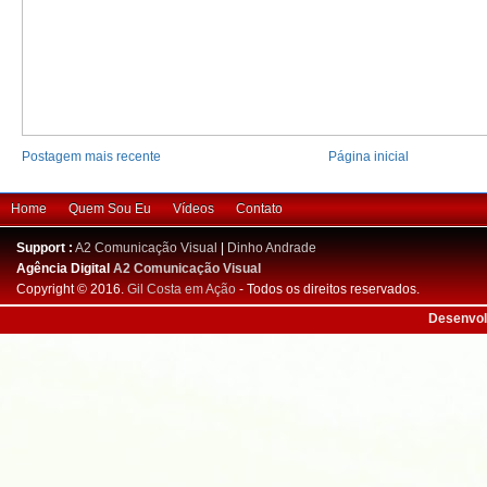
Postagem mais recente
Página inicial
Home
Quem Sou Eu
Vídeos
Contato
Support :
A2 Comunicação Visual
|
Dinho Andrade
Agência Digital
A2 Comunicação Visual
Copyright © 2016.
Gil Costa em Ação
- Todos os direitos reservados.
Desenvol