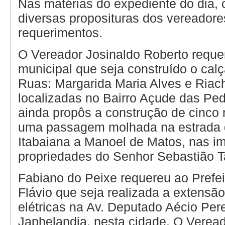
Nas matérias do expediente do dia, 
diversas proposituras dos vereadore
requerimentos.
O Vereador Josinaldo Roberto reque
municipal que seja construído o ca
Ruas: Margarida Maria Alves e Riac
localizadas no Bairro Açude das Ped
ainda propôs a construção de cinco 
uma passagem molhada na estrada q
Itabaiana a Manoel de Matos, nas i
propriedades do Senhor Sebastião 
Fabiano do Peixe requereu ao Prefei
Flávio que seja realizada a extensã
elétricas na Av. Deputado Aécio Pere
Japhelandia, nesta cidade. O Veread