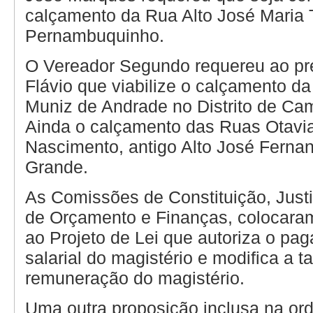
calçamento da Rua Alto José Maria 
Pernambuquinho.
O Vereador Segundo requereu ao pref
Flávio que viabilize o calçamento d
Muniz de Andrade no Distrito de Ca
Ainda o calçamento das Ruas Otav
Nascimento, antigo Alto José Fern
Grande.
As Comissões de Constituição, Just
de Orçamento e Finanças, colocara
ao Projeto de Lei que autoriza o pa
salarial do magistério e modifica a t
remuneração do magistério.
Uma outra proposição inclusa na or