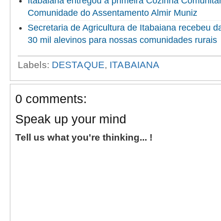
Itabaiana entregou a primeira Cozinha Comunitári
Comunidade do Assentamento Almir Muniz
Secretaria de Agricultura de Itabaiana recebeu 
30 mil alevinos para nossas comunidades rurais
Labels:
DESTAQUE
,
ITABAIANA
0 comments:
Speak up your mind
Tell us what you're thinking... !