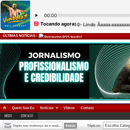
ÚLTIMAS NOTÍCIAS :
Retrieving RSS feed(s)
Quem Sou Eu
Notícias
Vídeos
Contato
INÍCIO
CONTATO
Tópicos: