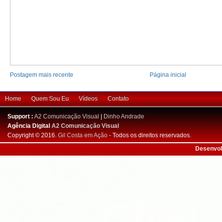
Postagem mais recente
Página inicial
Home
Quem Sou Eu
Vídeos
Contato
Support :
A2 Comunicação Visual
|
Dinho Andrade
Agência Digital
A2 Comunicação Visual
Copyright © 2016.
Gil Costa em Ação
- Todos os direitos reservados.
Desenvol