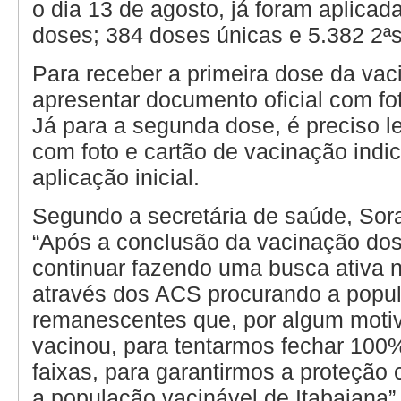
o dia 13 de agosto, já foram aplicad
doses; 384 doses únicas e 5.382 2ª
Para receber a primeira dose da vac
apresentar documento oficial com f
Já para a segunda dose, é preciso 
com foto e cartão de vacinação indi
aplicação inicial.
Segundo a secretária de saúde, Sor
“Após a conclusão da vacinação do
continuar fazendo uma busca ativa n
através dos ACS procurando a popu
remanescentes que, por algum moti
vacinou, para tentarmos fechar 100
faixas, para garantirmos a proteção
a população vacinável de Itabaiana”