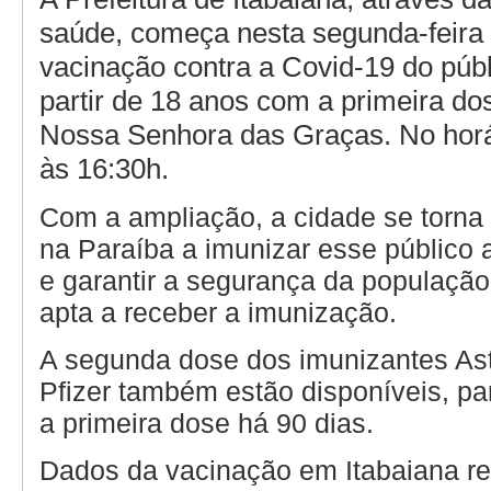
saúde, começa nesta segunda-feira 
vacinação contra a Covid-19 do púb
partir de 18 anos com a primeira do
Nossa Senhora das Graças. No horá
às 16:30h.
Com a ampliação, a cidade se torn
na Paraíba a imunizar esse público
e garantir a segurança da populaçã
apta a receber a imunização.
A segunda dose dos imunizantes As
Pfizer também estão disponíveis, p
a primeira dose há 90 dias.
Dados da vacinação em Itabaiana re