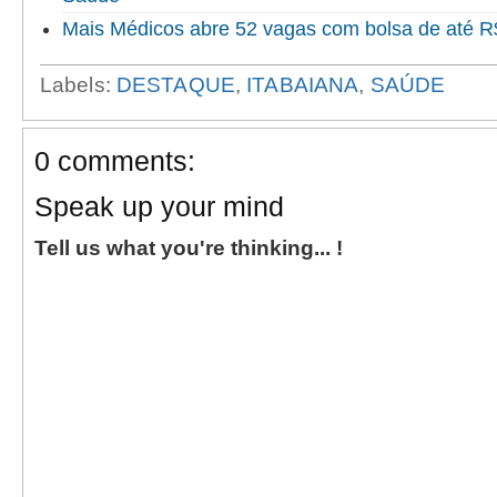
Mais Médicos abre 52 vagas com bolsa de até R$
Labels:
DESTAQUE
,
ITABAIANA
,
SAÚDE
0 comments:
Speak up your mind
Tell us what you're thinking... !