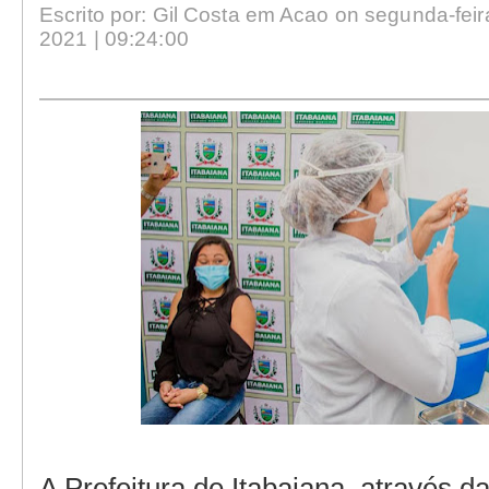
Escrito por: Gil Costa em Acao on segunda-feir
2021 | 09:24:00
A Prefeitura de Itabaiana, através d