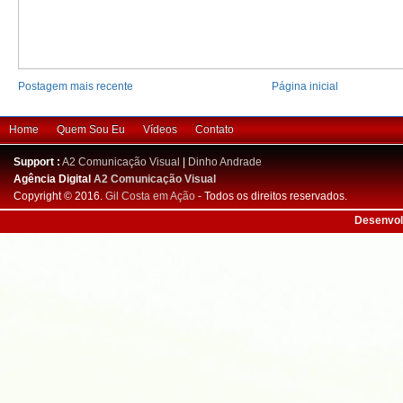
Postagem mais recente
Página inicial
Home
Quem Sou Eu
Vídeos
Contato
Support :
A2 Comunicação Visual
|
Dinho Andrade
Agência Digital
A2 Comunicação Visual
Copyright © 2016.
Gil Costa em Ação
- Todos os direitos reservados.
Desenvol