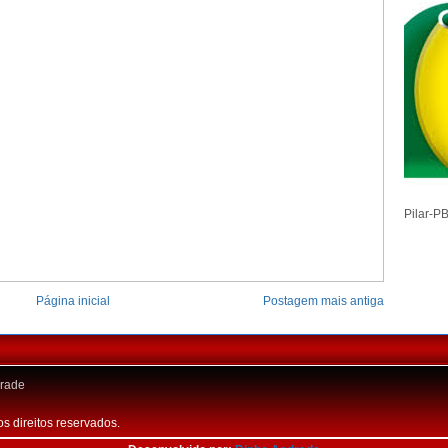
Pilar-P
Página inicial
Postagem mais antiga
rade
os direitos reservados.