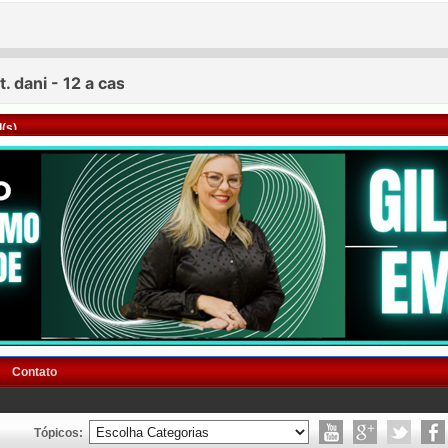
(s)
Contato
Tópicos: