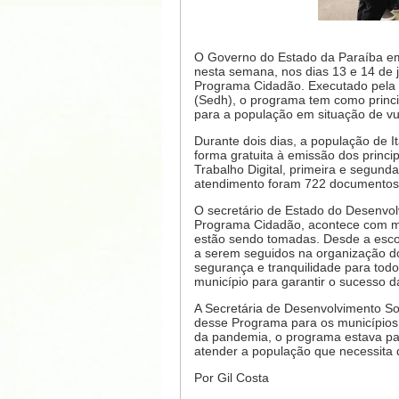
O Governo do Estado da Paraíba em 
nesta semana, nos dias 13 e 14 de j
Programa Cidadão. Executado pela
(Sedh), o programa tem como princip
para a população em situação de vu
Durante dois dias, a população de 
forma gratuita à emissão dos princ
Trabalho Digital, primeira e segund
atendimento foram 722 documentos e
O secretário de Estado do Desenvol
Programa Cidadão, acontece com mu
estão sendo tomadas. Desde a esco
a serem seguidos na organização dos
segurança e tranquilidade para to
município para garantir o sucesso d
A Secretária de Desenvolvimento Soc
desse Programa para os municípios
da pandemia, o programa estava par
atender a população que necessita 
Por Gil Costa