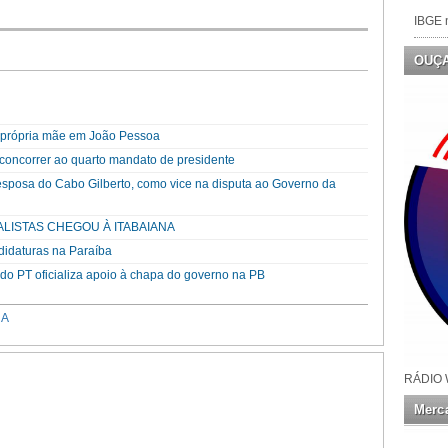
IBGE n
OUÇ
a própria mãe em João Pessoa
a concorrer ao quarto mandato de presidente
esposa do Cabo Gilberto, como vice na disputa ao Governo da
ALISTAS CHEGOU À ITABAIANA
didaturas na Paraíba
o PT oficializa apoio à chapa do governo na PB
NA
RÁDIO 
Merca