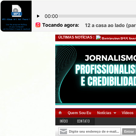
ÚLTIMAS NOTÍCIAS :
Retrieving RSS feed
Quem Sou Eu
Notícias
Vídeos
INÍCIO
CONTATO