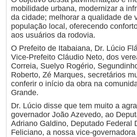
mobilidade urbana, modernizar a infr
da cidade; melhorar a qualidade de 
população local, oferecendo confort
aos usuários da rodovia.
O Prefeito de Itabaiana, Dr. Lúcio Fl
Vice-Prefeito Cláudio Neto, dos ver
Correia, Suelyo Rogério, Segundinho
Roberto, Zé Marques, secretários mu
conferir o início da obra na comun
Grande.
Dr. Lúcio disse que tem muito a agr
governador João Azevedo, ao Deput
Adriano Galdino, Deputado Federal
Feliciano, a nossa vice-governadora 