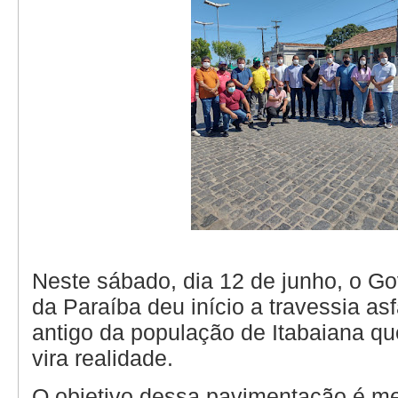
Neste sábado, dia 12 de junho, o G
da Paraíba deu início a travessia as
antigo da população de Itabaiana que
vira realidade.
O objetivo dessa pavimentação é me