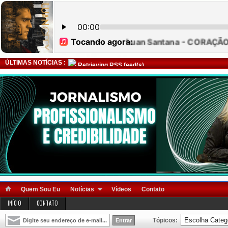
ÚLTIMAS NOTÍCIAS :
Retrieving RSS feed(s)
Quem Sou Eu
Notícias
Vídeos
Contato
INÍCIO
CONTATO
Tópicos: