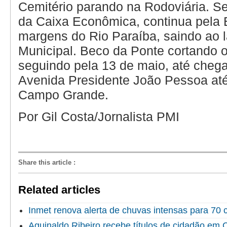
Cemitério parando na Rodoviária. S
da Caixa Econômica, continua pela B
margens do Rio Paraíba, saindo ao l
Municipal. Beco da Ponte cortando o
seguindo pela 13 de maio, até cheg
Avenida Presidente João Pessoa até
Campo Grande.
Por Gil Costa/Jornalista PMI
Share this article
:
Related articles
Inmet renova alerta de chuvas intensas para 70 
Aguinaldo Ribeiro recebe títulos de cidadão em