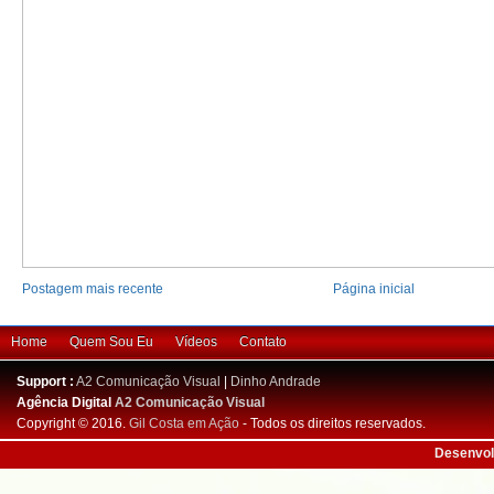
Postagem mais recente
Página inicial
Home
Quem Sou Eu
Vídeos
Contato
Support :
A2 Comunicação Visual
|
Dinho Andrade
Agência Digital
A2 Comunicação Visual
Copyright © 2016.
Gil Costa em Ação
- Todos os direitos reservados.
Desenvol