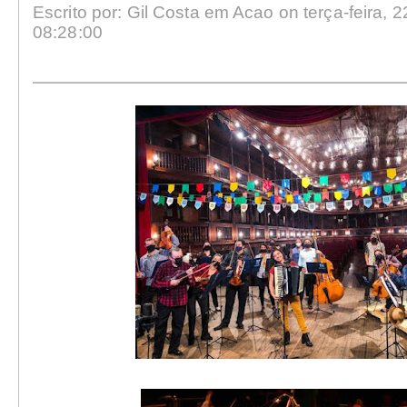
Escrito por: Gil Costa em Acao on terça-feira, 
08:28:00