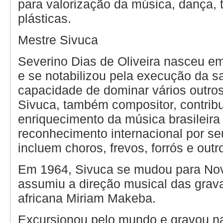
para valorização da música, dança, t
plásticas.
Mestre Sivuca
Severino Dias de Oliveira nasceu em
e se notabilizou pela execução da s
capacidade de dominar vários outros
Sivuca, também compositor, contribu
enriquecimento da música brasileira
reconhecimento internacional por se
incluem choros, frevos, forrós e outr
Em 1964, Sivuca se mudou para Nov
assumiu a direção musical das grav
africana Miriam Makeba.
Excursionou pelo mundo e gravou n