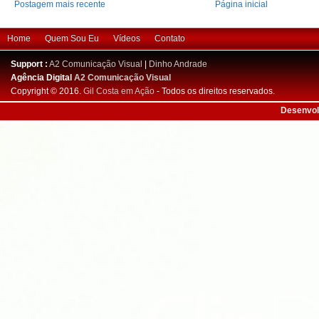
Postagem mais recente
Página inicial
Home
Quem Sou Eu
Vídeos
Contato
Support :
A2 Comunicação Visual
|
Dinho Andrade
Agência Digital
A2 Comunicação Visual
Copyright © 2016.
Gil Costa em Ação
- Todos os direitos reservados.
Desenvol