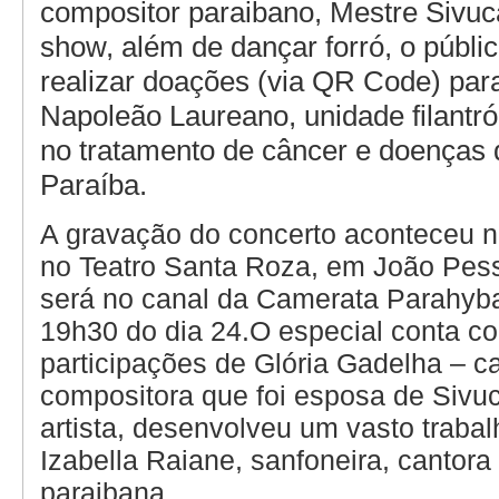
compositor paraibano, Mestre Sivuc
show, além de dançar forró, o públi
realizar doações (via QR Code) para
Napoleão Laureano, unidade filantró
no tratamento de câncer e doenças 
Paraíba.
A gravação do concerto aconteceu n
no Teatro Santa Roza, em João Pess
será no canal da Camerata Parahyb
19h30 do dia 24.O especial conta c
participações de Glória Gadelha – c
compositora que foi esposa de Sivuc
artista, desenvolveu um vasto trabal
Izabella Raiane, sanfoneira, cantora
paraibana.