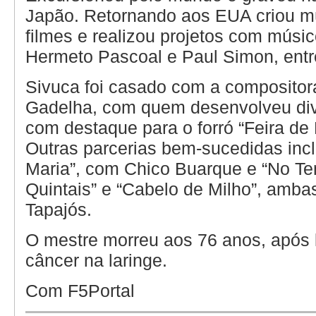
Japão. Retornando aos EUA criou m
filmes e realizou projetos com músi
Hermeto Pascoal e Paul Simon, entr
Sivuca foi casado com a compositor
Gadelha, com quem desenvolveu div
com destaque para o forró “Feira de
Outras parcerias bem-sucedidas inc
Maria”, com Chico Buarque e “No T
Quintais” e “Cabelo de Milho”, amb
Tapajós.
O mestre morreu aos 76 anos, após 
câncer na laringe.
Com F5Portal