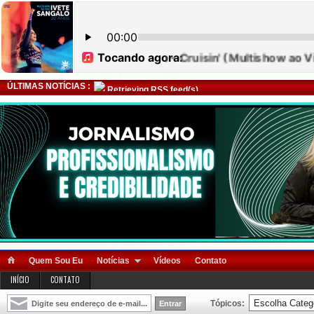
ÚLTIMAS NOTÍCIAS :
Retrieving RSS feed(s)
Quem Sou Eu
Notícias
Vídeos
Contato
INÍCIO
CONTATO
Tópicos: