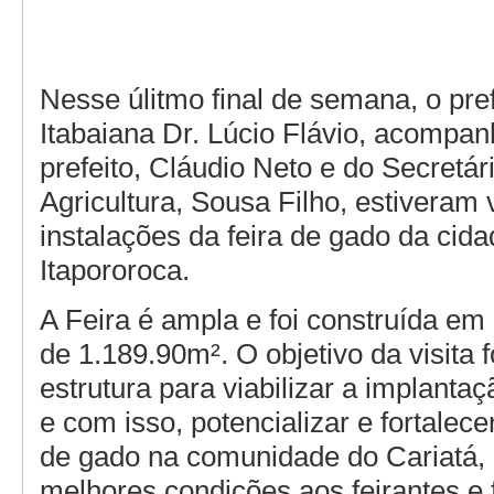
Nesse úlitmo final de semana, o pref
Itabaiana Dr. Lúcio Flávio, acompan
prefeito, Cláudio Neto e do Secretár
Agricultura, Sousa Filho, estiveram 
instalações da feira de gado da cid
Itapororoca.
A Feira é ampla e foi construída em
de 1.189.90m². O objetivo da visita f
estrutura para viabilizar a implanta
e com isso, potencializar e fortalece
de gado na comunidade do Cariatá,
melhores condições aos feirantes e