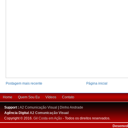
Postagem mais recente
Página inicial
Home
Quem Sou Eu
Vídeos
Contato
Support :
A2 Comunicação Visual
|
Dinho Andrade
Agência Digital
A2 Comunicação Visual
Copyright © 2016.
Gil Costa em Ação
- Todos os direitos reservados.
Desenvol