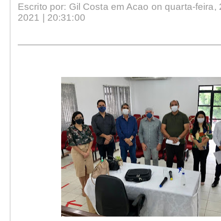
Escrito por: Gil Costa em Acao on quarta-feira, 
2021 | 20:31:00