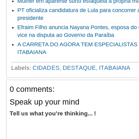
Mulher em aparente surto esfaqueia a própria 
PT oficializa candidatura de Lula para concorrer
presidente
Efraim Filho anuncia Nayana Pontes, esposa do
vice na disputa ao Governo da Paraíba
A CARRETA DO AGORA TEM ESPECIALISTAS
ITABAIANA
Labels:
CIDADES
,
DESTAQUE
,
ITABAIANA
0 comments:
Speak up your mind
Tell us what you're thinking... !