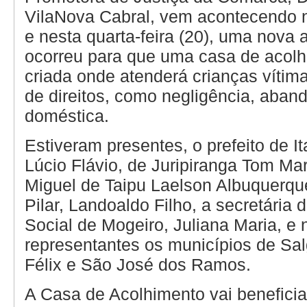
VilaNova Cabral, vem acontecendo 
e nesta quarta-feira (20), uma nova 
ocorreu para que uma casa de acolh
criada onde atenderá crianças vítim
de direitos, como negligência, aband
doméstica.
Estiveram presentes, o prefeito de I
Lúcio Flávio, de Juripiranga Tom Ma
Miguel de Taipu Laelson Albuquerqu
Pilar, Landoaldo Filho, a secretária 
Social de Mogeiro, Juliana Maria, e
representantes os municípios de Sa
Félix e São José dos Ramos.
A Casa de Acolhimento vai beneficia