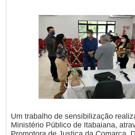
Um trabalho de sensibilização reali
Ministério Público de Itabaiana, atra
Promotora de Justiça da Comarca, Dr