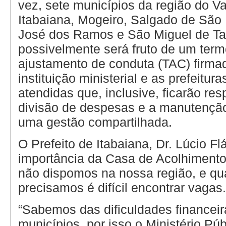
vez, sete municípios da região do Va
Itabaiana, Mogeiro, Salgado de São F
José dos Ramos e São Miguel de Ta
possivelmente será fruto de um term
ajustamento de conduta (TAC) firmad
instituição ministerial e as prefeitur
atendidas que, inclusive, ficarão re
divisão de despesas e a manutençã
uma gestão compartilhada.
O Prefeito de Itabaiana, Dr. Lúcio Flá
importância da Casa de Acolhiment
não dispomos na nossa região, e q
precisamos é difícil encontrar vagas
“Sabemos das dificuldades financei
municípios, por isso o Ministério Pú