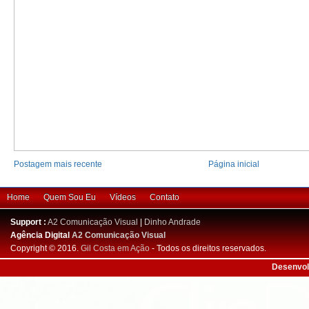
Postagem mais recente
Página inicial
Home
Quem Sou Eu
Vídeos
Contato
Support :
A2 Comunicação Visual
|
Dinho Andrade
Agência Digital
A2 Comunicação Visual
Copyright © 2016.
Gil Costa em Ação
- Todos os direitos reservados.
Desenvol