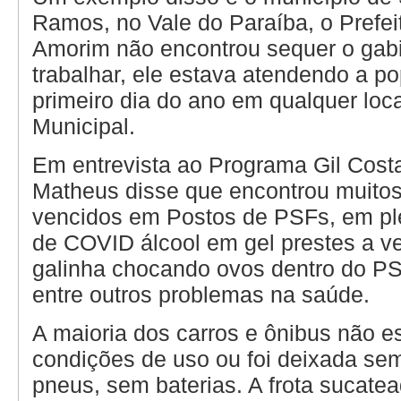
Ramos, no Vale do Paraíba, o Prefe
Amorim não encontrou sequer o gabi
trabalhar, ele estava atendendo a p
primeiro dia do ano em qualquer loc
Municipal.
Em entrevista ao Programa Gil Cost
Matheus disse que encontrou muito
vencidos em Postos de PSFs, em p
de COVID álcool em gel prestes a v
galinha chocando ovos dentro do PS
entre outros problemas na saúde.
A maioria dos carros e ônibus não e
condições de uso ou foi deixada se
pneus, sem baterias. A frota sucat