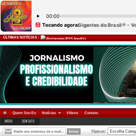
ÚLTIMAS NOTÍCIAS :
Retrieving RSS feed(s)
Quem Sou Eu
Notícias
Vídeos
Contato
INÍCIO
CONTATO
Tópicos: