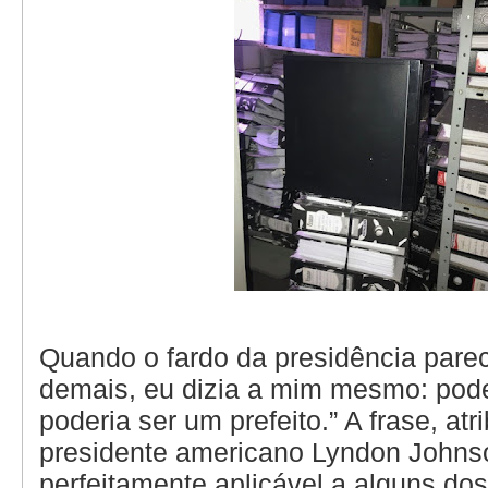
Quando o fardo da presidência pare
demais, eu dizia a mim mesmo: poder
poderia ser um prefeito.” A frase, atr
presidente americano Lyndon Johns
perfeitamente aplicável a alguns dos