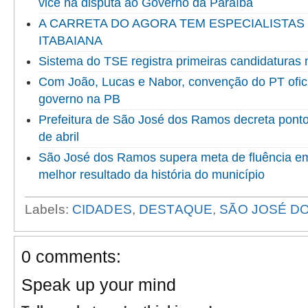
vice na disputa ao Governo da Paraíba
A CARRETA DO AGORA TEM ESPECIALISTAS
ITABAIANA
Sistema do TSE registra primeiras candidaturas 
Com João, Lucas e Nabor, convenção do PT ofici
governo na PB
Prefeitura de São José dos Ramos decreta ponto f
de abril
São José dos Ramos supera meta de fluência em 
melhor resultado da história do município
Labels:
CIDADES
,
DESTAQUE
,
SÃO JOSÉ D
0 comments:
Speak up your mind