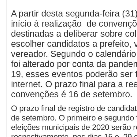
A partir desta segunda-feira (31
início à realização de convençõ
destinadas a deliberar sobre co
escolher candidatos a prefeito, v
vereador. Segundo o calendário 
foi alterado por conta da pande
19, esses eventos poderão ser f
internet. O prazo final para a re
convenções é 16 de setembro.
O prazo final de registro de candid
de setembro. O primeiro e segundo 
eleições municipais de 2020 serão r
respectivamente, nos dias 15 e 29