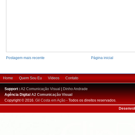
Postagem mais recente
Página inicial
Home
Quem Sou Eu
Vídeos
Contato
Support :
A2 Comunicação Visual
|
Dinho Andrade
Agência Digital
A2 Comunicação Visual
Copyright © 2016.
Gil Costa em Ação
- Todos os direitos reservados.
Desenvol