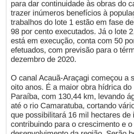
para dar continuidade às obras do c
trazer inúmeros benefícios à popula
trabalhos do lote 1 estão em fase d
98 por cento executados. Já o lote 
está em execução, conta com 50 po
efetuados, com previsão para o tér
dezembro de 2020.
O canal Acauã-Araçagi começou a s
oito anos. É a maior obra hídrica do
Paraíba, com 130,44 km, levando á
até o rio Camaratuba, cortando vári
que possibilitará 16 mil hectares de 
contribuindo para o crescimento e o
desenvolvimento da região. Serão b