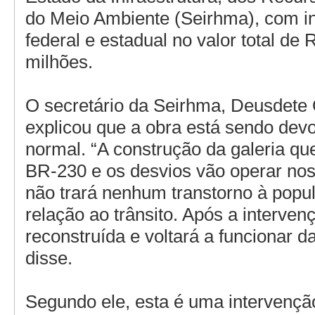
do Meio Ambiente (Seirhma), com i
federal e estadual no valor total de 
milhões.
O secretário da Seirhma, Deusdete 
explicou que a obra está sendo devo
normal. “A construção da galeria qu
BR-230 e os desvios vão operar nos
não trará nenhum transtorno à pop
relação ao trânsito. Após a interven
reconstruída e voltará a funcionar 
disse.
Segundo ele, esta é uma intervençã