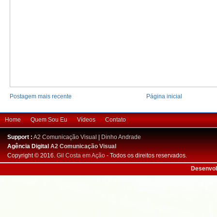
Postagem mais recente
Página inicial
Home
Quem Sou Eu
Vídeos
Contato
Support :
A2 Comunicação Visual
|
Dinho Andrade
Agência Digital
A2 Comunicação Visual
Copyright © 2016.
Gil Costa em Ação
- Todos os direitos reservados.
Desenvol