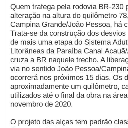
Quem trafega pela rodovia BR-230 
alteração na altura do quilômetro 78
Campina Grande/João Pessoa, há ce
Trata-se da construção dos desvios
de mais uma etapa do Sistema Adut
Litorâneas da Paraíba Canal Acauã/
cruza a BR naquele trecho. A liber
via no sentido João Pessoa/Campi
ocorrerá nos próximos 15 dias. Os 
aproximadamente um quilômetro, ca
utilizados até o final da obra na áre
novembro de 2020.
O projeto das alças tem padrão clas