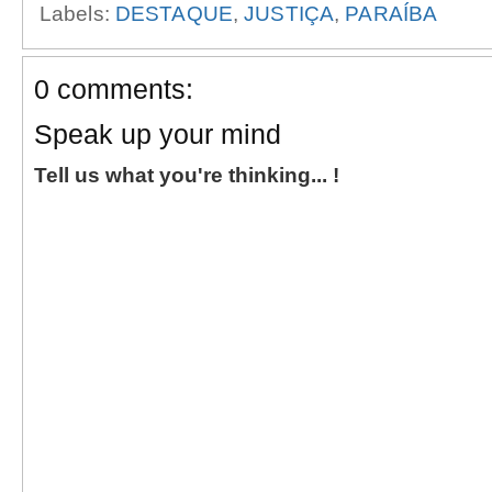
Labels:
DESTAQUE
,
JUSTIÇA
,
PARAÍBA
0 comments:
Speak up your mind
Tell us what you're thinking... !