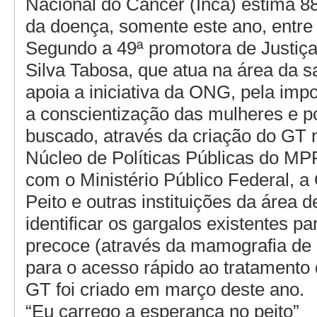
Nacional do Câncer (Inca) estima 8
da doença, somente este ano, entre
Segundo a 49ª promotora de Justiça
Silva Tabosa, que atua na área da 
apoia a iniciativa da ONG, pela imp
a conscientização das mulheres e p
buscado, através da criação do GT 
Núcleo de Políticas Públicas do MP
com o Ministério Público Federal,
Peito e outras instituições da área 
identificar os gargalos existentes pa
precoce (através da mamografia de 
para o acesso rápido ao tratamento 
GT foi criado em março deste ano.
“Eu carrego a esperança no peito”