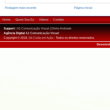
Postagem mais recente
Página inicial
Home
Quem Sou Eu
Vídeos
Contato
Support :
A2 Comunicação Visual
|
Dinho Andrade
Agência Digital
A2 Comunicação Visual
Copyright © 2016.
Gil Costa em Ação
- Todos os direitos reservados.
Desenvol