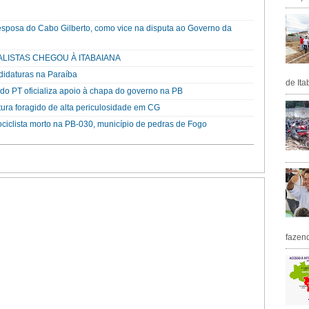
esposa do Cabo Gilberto, como vice na disputa ao Governo da
ALISTAS CHEGOU À ITABAIANA
didaturas na Paraíba
de Ita
o PT oficializa apoio à chapa do governo na PB
ura foragido de alta periculosidade em CG
ociclista morto na PB-030, município de pedras de Fogo
fazen