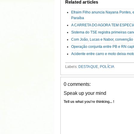
Related articles
Efraim Filho anuncia Nayana Pontes, 
Paraíba
A CARRETA DO AGORA TEM ESPECI
Sistema do TSE registra primeiras can
Com João, Lucas e Nabor, convenção d
Operação conjunta entre PB e RN capt
Acidente entre carro e moto deixa mot
Labels:
DESTAQUE
,
POLÍCIA
0 comments:
Speak up your mind
Tell us what you're thinking... !