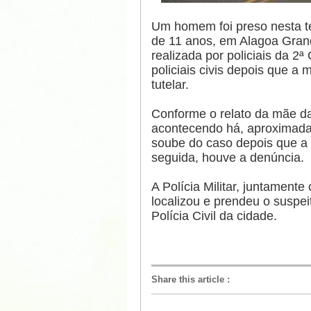
Um homem foi preso nesta te
de 11 anos, em Alagoa Grand
realizada por policiais da 2ª
policiais civis depois que 
tutelar.
Conforme o relato da mãe da 
acontecendo há, aproximada
soube do caso depois que a p
seguida, houve a denúncia.
A Polícia Militar, juntamente 
localizou e prendeu o suspei
Polícia Civil da cidade.
Share this article
: