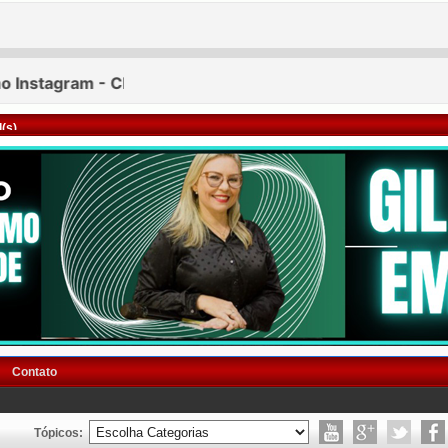
(s)
Contato
Tópicos: