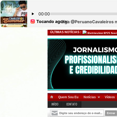
ÚLTIMAS NOTÍCIAS :
Retrieving RSS feed
Quem Sou Eu
Notícias
Vídeos
INÍCIO
CONTATO