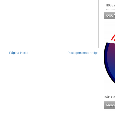
IBGE n
OUÇ
Página inicial
Postagem mais antiga
RÁDIO 
Merca