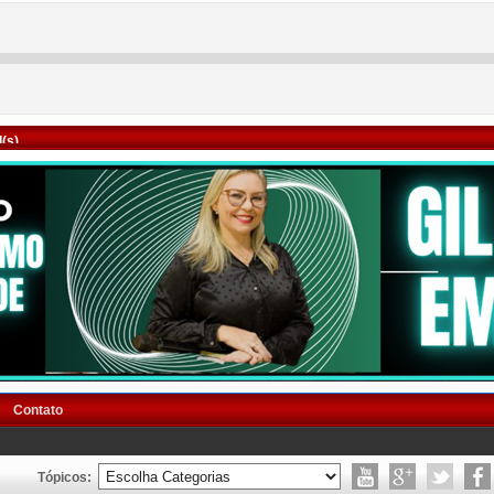
(s)
Contato
Tópicos: