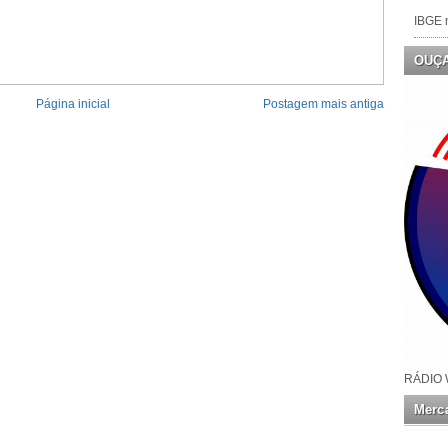
IBGE n
OUÇ
Página inicial
Postagem mais antiga
RÁDIO 
Merca