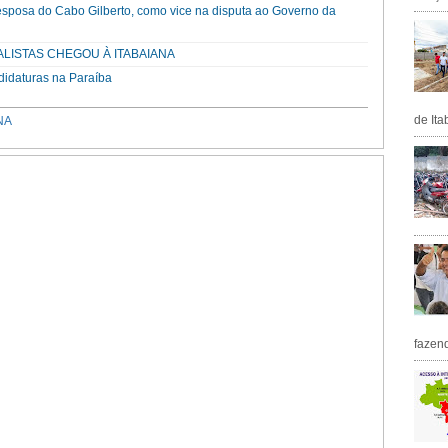
esposa do Cabo Gilberto, como vice na disputa ao Governo da
ALISTAS CHEGOU À ITABAIANA
didaturas na Paraíba
de Ita
NA
fazen