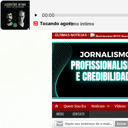
ÚLTIMAS NOTÍCIAS :
Retrieving RSS feed
Quem Sou Eu
Notícias
Vídeos
INÍCIO
CONTATO