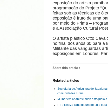
exposição do artista paraiba
programação do Projeto “Qui
feitas sob as técnicas de óle
exposição é fruto de uma pa
por meio do Prima – Program
e a Associação Cultural Poe
O artista plástico Otto Cav
no final dos anos 60 para a
Militante das vanguardas artí
exposições em Londres, Pari
Share this article
:
Related articles
Secretaria de Agricultura de Itabaian
comunidades rurais
Mulher em aparente surto esfaqueia 
PT oficializa candidatura de Lula par