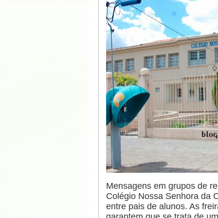
Mensagens em grupos de re
Colégio Nossa Senhora da C
entre pais de alunos. As fre
garantem que se trata de um