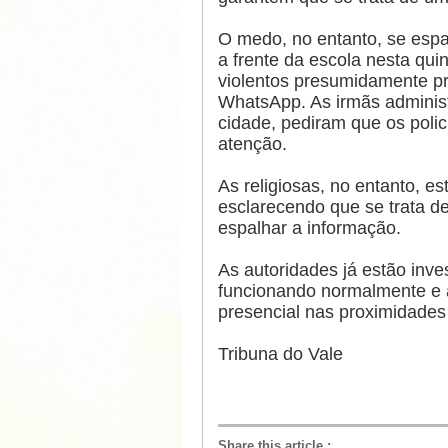
O medo, no entanto, se espal
a frente da escola nesta quin
violentos presumidamente p
WhatsApp. As irmãs administr
cidade, pediram que os poli
atenção.
As religiosas, no entanto, e
esclarecendo que se trata d
espalhar a informação.
As autoridades já estão inve
funcionando normalmente e a
presencial nas proximidades
Tribuna do Vale
Share this article
: