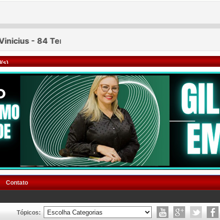
(s)
Contato
Tópicos: