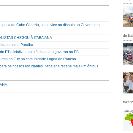
esposa do Cabo Gilberto, como vice na disputa ao Governo da
de Ita
ALISTAS CHEGOU À ITABAIANA
didaturas na Paraíba
o PT oficializa apoio à chapa do governo na PB
 turma da EJA na comunidade Lagoa do Rancho
 para os nossos estudantes. Itabaiana recebe mais um ônibus
IANA
fazen