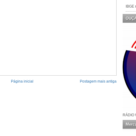
IBGE n
OUÇ
Página inicial
Postagem mais antiga
RÁDIO 
Merca