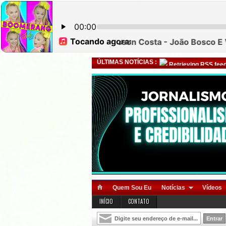
ÚLTIMAS NOTÍCIAS :
Retrieving RSS feed
Quem Sou Eu
Notícias
Vídeos
INÍCIO
CONTATO