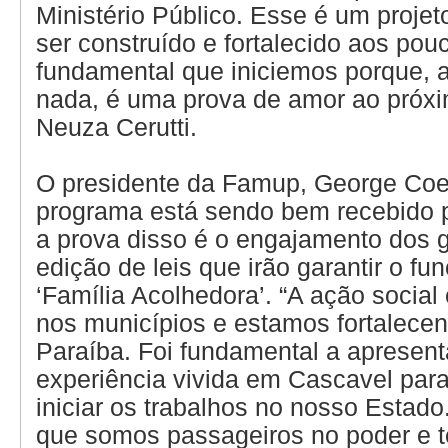
Ministério Público. Esse é um proje
ser construído e fortalecido aos pou
fundamental que iniciemos porque, 
nada, é uma prova de amor ao próxi
Neuza Cerutti.
O presidente da Famup, George Coel
programa está sendo bem recebido p
a prova disso é o engajamento dos 
edição de leis que irão garantir o f
‘Família Acolhedora’. “A ação social
nos municípios e estamos fortalecen
Paraíba. Foi fundamental a apresen
experiência vivida em Cascavel pa
iniciar os trabalhos no nosso Estad
que somos passageiros no poder e 