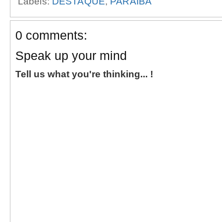
Labels:
DESTAQUE
,
PARAÍBA
0 comments:
Speak up your mind
Tell us what you're thinking... !