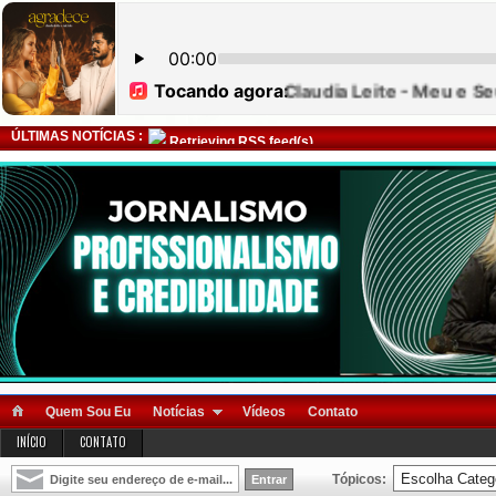
ÚLTIMAS NOTÍCIAS :
Retrieving RSS feed(s)
Quem Sou Eu
Notícias
Vídeos
Contato
INÍCIO
CONTATO
Tópicos: