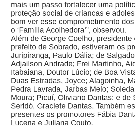
mais um passo fortalecer uma políti
proteção social de crianças e adole
bom ver esse comprometimento dos
o ‘Família Acolhedora’”, observou.
Além de George Coelho, presidente
prefeito de Sobrado, estiveram os pr
Juripiranga, Paulo Dália; de Salgado
Adjailson Andrade; Frei Martinho, Aid
Itabaiana, Doutor Lúcio; de Boa Vis
Duas Estradas, Joyce; Alagoinha, M
Pedra Lavrada, Jarbas Melo; Soleda
Moura; Picuí, Oliviano Dantas; e de
Seridó, Graciete Dantas. Também es
presentes os promotores Fábia Dant
Lucena e Juliana Couto.