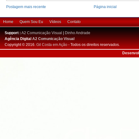
Postagem mais recente
Página inicial
Home
Quem Sou Eu
Vídeos
Contato
Support :
A2 Comunicação Visual
|
Dinho Andrade
Agência Digital
A2 Comunicação Visual
Copyright © 2016.
Gil Costa em Ação
- Todos os direitos reservados.
Desenvol