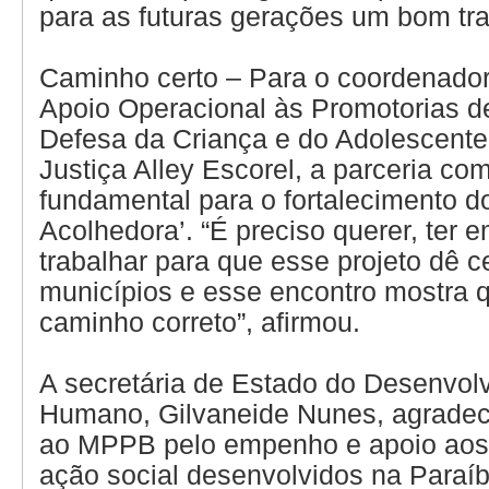
para as futuras gerações um bom tra
Caminho certo – Para o coordenador
Apoio Operacional às Promotorias d
Defesa da Criança e do Adolescente
Justiça Alley Escorel, a parceria c
fundamental para o fortalecimento do
Acolhedora’. “É preciso querer, ter e
trabalhar para que esse projeto dê c
municípios e esse encontro mostra 
caminho correto”, afirmou.
A secretária de Estado do Desenvol
Humano, Gilvaneide Nunes, agrade
ao MPPB pelo empenho e apoio aos 
ação social desenvolvidos na Paraíb