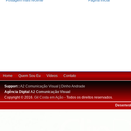
Postagem mais recente
Página inicial
Home
Quem Sou Eu
Vídeos
Contato
Support :
A2 Comunicação Visual
|
Dinho Andrade
Agência Digital
A2 Comunicação Visual
Copyright © 2016.
Gil Costa em Ação
- Todos os direitos reservados.
Desenvol