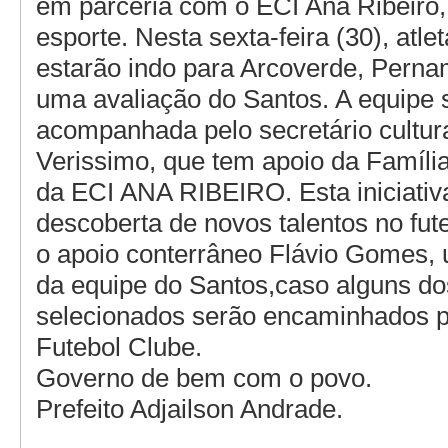
em parceria com o ECI Ana Ribeiro, 
esporte. Nesta sexta-feira (30), atl
estarão indo para Arcoverde, Perna
uma avaliação do Santos. A equipe 
acompanhada pelo secretário cultur
Verissimo, que tem apoio da Família
da ECI ANA RIBEIRO. Esta iniciativ
descoberta de novos talentos no fut
o apoio conterrâneo Flávio Gomes, 
da equipe do Santos,caso alguns do
selecionados serão encaminhados p
Futebol Clube.
Governo de bem com o povo.
Prefeito Adjailson Andrade.