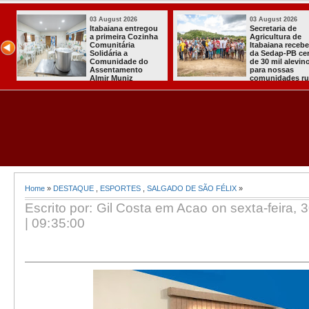
6
03 August 2026
03 August 
Mulher em aparente
PT oficial
de
surto esfaqueia a
candidatu
cebeu
própria mãe em
para conc
 cerca
João Pessoa
quarto m
vinos
president
 rurais
Home
»
DESTAQUE
,
ESPORTES
,
SALGADO DE SÃO FÉLIX
»
Escrito por: Gil Costa em Acao on sexta-feira,
| 09:35:00