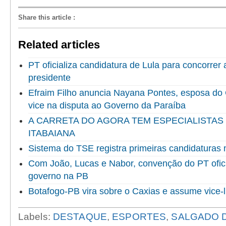
Share this article
:
Related articles
PT oficializa candidatura de Lula para concorrer
presidente
Efraim Filho anuncia Nayana Pontes, esposa do
vice na disputa ao Governo da Paraíba
A CARRETA DO AGORA TEM ESPECIALISTAS
ITABAIANA
Sistema do TSE registra primeiras candidaturas 
Com João, Lucas e Nabor, convenção do PT ofici
governo na PB
Botafogo-PB vira sobre o Caxias e assume vice-l
Labels:
DESTAQUE
,
ESPORTES
,
SALGADO D