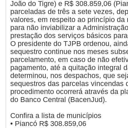
João do Tigre) e R$ 308.859,06 (Pia
parceladas de três a sete vezes, d
valores, em respeito ao princípio da
para não inviabilizar a Administraçã
prestação dos serviços básicos para
O presidente do TJPB ordenou, aind
sequestro continue nos meses subs
parcelamento, em caso de não efeti
pagamento, até a quitação integral d
determinou, nos despachos, que sej
sequestros das parcelas vincendas 
procedimento ocorrerá através da pla
do Banco Central (BacenJud).
Confira a lista de municípios
•
Piancó R$ 308.859,06