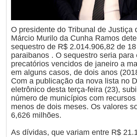
O presidente do Tribunal de Justiça 
Márcio Murilo da Cunha Ramos dete
sequestro de R$ 2.014.906,82 de 18
paraibanos . O sequestro seria par
precatórios vencidos de janeiro a ma
em alguns casos, de dois anos (201
Com a publicação da nova lista no Di
eletrônico desta terça-feira (23), sub
número de municípios com recurso
menos de dois meses. Os valores 
6,626 milhões.
As dívidas, que variam entre R$ 21.