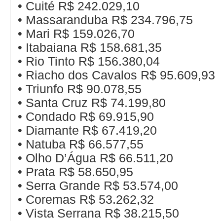
•
Cuité R$ 242.029,10
•
Massaranduba R$ 234.796,75
•
Mari R$ 159.026,70
•
Itabaiana R$ 158.681,35
•
Rio Tinto R$ 156.380,04
•
Riacho dos Cavalos R$ 95.609,93
•
Triunfo R$ 90.078,55
•
Santa Cruz R$ 74.199,80
•
Condado R$ 69.915,90
•
Diamante R$ 67.419,20
•
Natuba R$ 66.577,55
•
Olho D’Água R$ 66.511,20
•
Prata R$ 58.650,95
•
Serra Grande R$ 53.574,00
•
Coremas R$ 53.262,32
•
Vista Serrana R$ 38.215,50