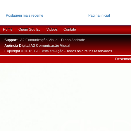
Postagem mais recente
Página inicial
Home
Quem Sou Eu
Vídeos
Contato
Support :
A2 Comunicação Visual
|
Dinho Andrade
Agência Digital
A2 Comunicação Visual
Copyright © 2016.
Gil Costa em Ação
- Todos os direitos reservados.
Desenvol