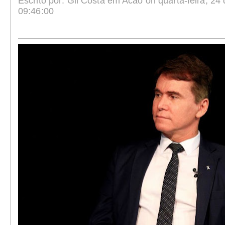
Escrito por: Gil Costa em Acao on quarta-feira, 24 
09:46:00