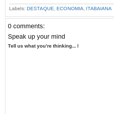
Labels:
DESTAQUE
,
ECONOMIA
,
ITABAIANA
0 comments:
Speak up your mind
Tell us what you're thinking... !