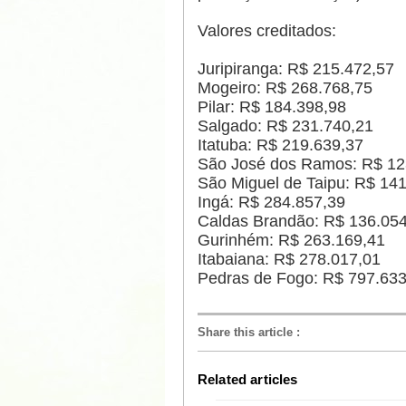
Valores creditados:
Juripiranga: R$ 215.472,57
Mogeiro: R$ 268.768,75
Pilar: R$ 184.398,98
Salgado: R$ 231.740,21
Itatuba: R$ 219.639,37
São José dos Ramos: R$ 1
São Miguel de Taipu: R$ 14
Ingá: R$ 284.857,39
Caldas Brandão: R$ 136.05
Gurinhém: R$ 263.169,41
Itabaiana: R$ 278.017,01
Pedras de Fogo: R$ 797.633
Share this article
:
Related articles