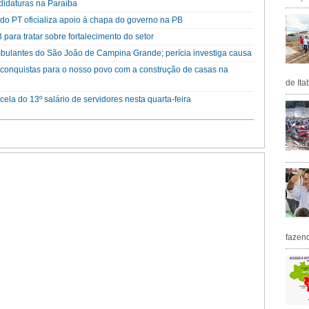
didaturas na Paraíba
o PT oficializa apoio à chapa do governo na PB
para tratar sobre fortalecimento do setor
mbulantes do São João de Campina Grande; perícia investiga causa
 conquistas para o nosso povo com a construção de casas na
de Ita
ela do 13º salário de servidores nesta quarta-feira
fazen