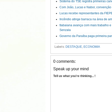
Sistema do TSE registra primeiras can
Com João, Lucas e Nabor, convenção d
Lucas recebe representantes da FIEPB 
Incêndio atinge barraca na área de a
tIabaiana avança com mais trabalho e
Senzala
Governo da Paraíba paga primeira parc
Labels:
DESTAQUE
,
ECONOMIA
0 comments:
Speak up your mind
Tell us what you're thinking... !