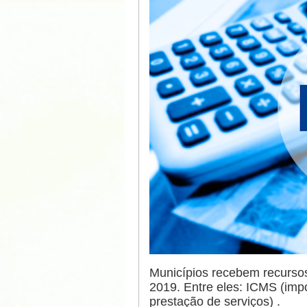
Municípios recebem recursos 
2019. Entre eles: ICMS (imp
prestação de serviços) .