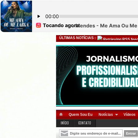
ÚLTIMAS NOTÍCIAS :
Retrieving RSS feed
Quem Sou Eu
Notícias
Vídeos
INÍCIO
CONTATO