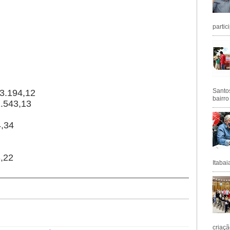
partic
Santos
23.194,12
bairro
1.543,13
4,34
,22
Itabai
criaçã