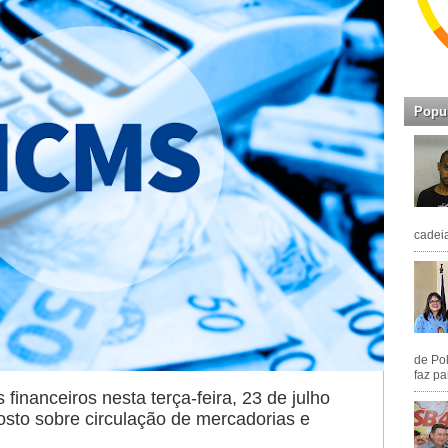
Popu
cadeia
de Pol
faz pa
financeiros nesta terça-feira, 23 de julho
osto sobre circulação de mercadorias e