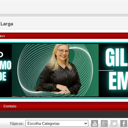
(s)
Contato
Tópicos: