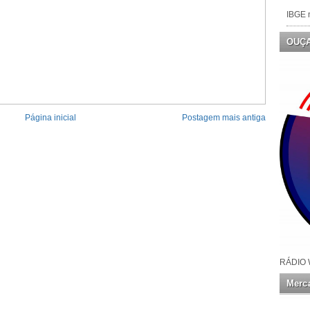
IBGE n
OUÇ
Página inicial
Postagem mais antiga
RÁDIO 
Merca