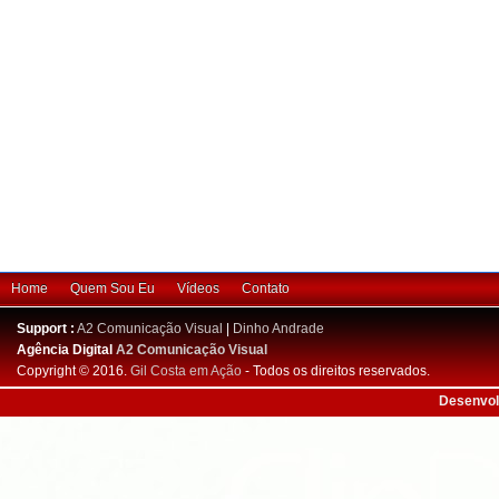
Home
Quem Sou Eu
Vídeos
Contato
Support :
A2 Comunicação Visual
|
Dinho Andrade
Agência Digital
A2 Comunicação Visual
Copyright © 2016.
Gil Costa em Ação
- Todos os direitos reservados.
Desenvol