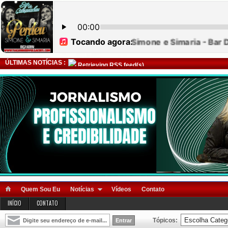
ÚLTIMAS NOTÍCIAS :
Retrieving RSS feed(s)
Quem Sou Eu
Notícias
Vídeos
Contato
INÍCIO
CONTATO
Tópicos: