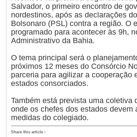
Salvador, o primeiro encontro de go
nordestinos, após as declarações do
Bolsonaro (PSL) contra a região. O 
programado para acontecer às 9h, n
Administrativo da Bahia.
O tema principal será o planejament
próximos 12 meses do Consórcio N
parceria para agilizar a cooperação 
estados consorciados.
Também está prevista uma coletiva 
onde os chefes dos estados devem 
medidas do colegiado.
Share this article
: