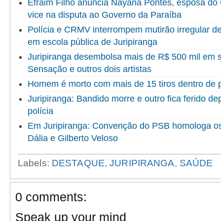
Efraim Filho anuncia Nayana Pontes, esposa do
vice na disputa ao Governo da Paraíba
Polícia e CRMV interrompem mutirão irregular d
em escola pública de Juripiranga
Juripiranga desembolsa mais de R$ 500 mil em
Sensação e outros dois artistas
Homem é morto com mais de 15 tiros dentro de 
Juripiranga: Bandido morre e outro fica ferido d
polícia
Em Juripiranga: Convenção do PSB homologa o
Dália e Gilberto Veloso
Labels:
DESTAQUE
,
JURIPIRANGA
,
SAÚDE
0 comments:
Speak up your mind