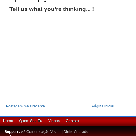
Tell us what you're thinking... !
Postagem mais recente
Página inicial
Home
Quem Sou Eu
Vídeos
Contato
Support :
A2 Comunicação Visual
|
Dinho Andrade