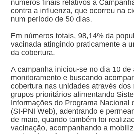
números finais relativos à Campanh
contra a influenza, que ocorreu na c
num período de 50 dias.
Em números totais, 98,14% da popul
vacinada atingindo praticamente a u
da cobertura.
A campanha iniciou-se no dia 10 de a
monitoramento e buscando acompan
cobertura nas unidades através dos 
grupos prioritários alimentando Sis
Informações do Programa Nacional 
(SI-PNI Web), adentrando e permea
de maio, quando também foi realiza
vacinação, acompanhando a mobili