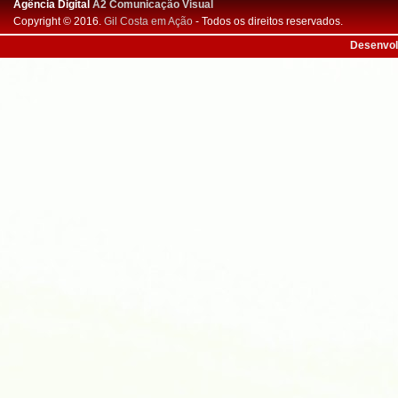
Agência Digital
A2 Comunicação Visual
Copyright © 2016.
Gil Costa em Ação
- Todos os direitos reservados.
Desenvol