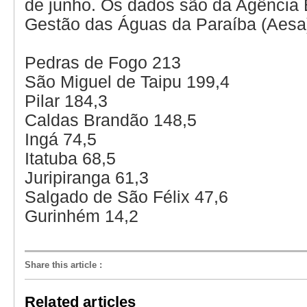
de junho. Os dados são da Agência 
Gestão das Águas da Paraíba (Aesa
Pedras de Fogo
213
São Miguel de Taipu
199,4
Pilar
184,3
Caldas Brandão
148,5
Ingá
74,5
Itatuba
68,5
Juripiranga
61,3
Salgado de São Félix
47,6
Gurinhém
14,2
Share this article
:
Related articles