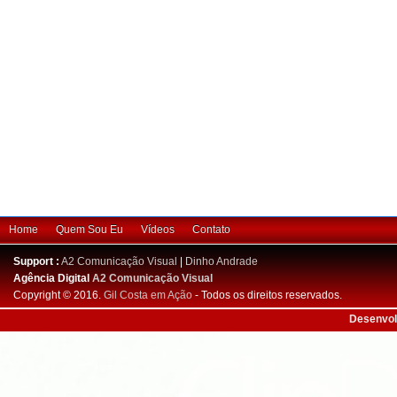
Home
Quem Sou Eu
Vídeos
Contato
Support :
A2 Comunicação Visual
|
Dinho Andrade
Agência Digital
A2 Comunicação Visual
Copyright © 2016.
Gil Costa em Ação
- Todos os direitos reservados.
Desenvol