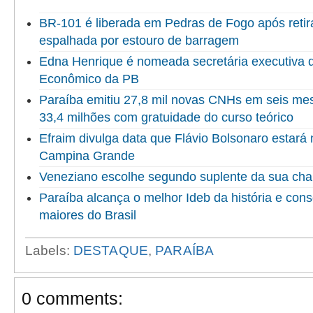
BR-101 é liberada em Pedras de Fogo após reti
espalhada por estouro de barragem
Edna Henrique é nomeada secretária executiva 
Econômico da PB
Paraíba emitiu 27,8 mil novas CNHs em seis me
33,4 milhões com gratuidade do curso teórico
Efraim divulga data que Flávio Bolsonaro estará
Campina Grande
Veneziano escolhe segundo suplente da sua ch
Paraíba alcança o melhor Ideb da história e cons
maiores do Brasil
Labels:
DESTAQUE
,
PARAÍBA
0 comments: